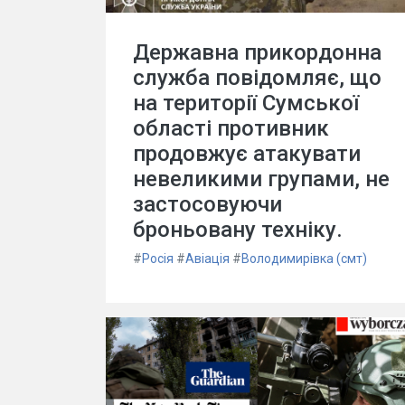
Державна прикордонна
служба повідомляє, що
на території Сумської
області противник
продовжує атакувати
невеликими групами, не
застосовуючи
броньовану техніку.
#
Росія
#
Авіація
#
Володимирівка (смт)