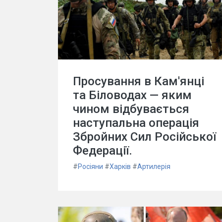
Просування в Кам'янці
та Біловодах — яким
чином відбувається
наступальна операція
Збройних Сил Російської
Федерації.
#
Росіяни
#
Харків
#
Артилерія