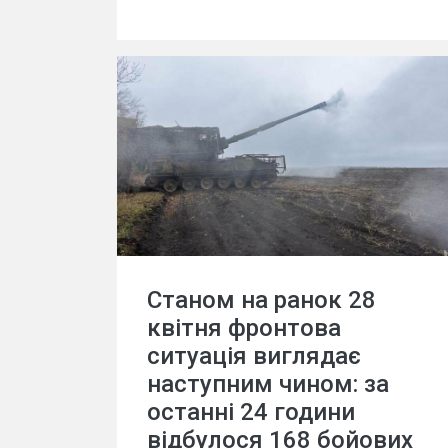
Станом на ранок 28
квітня фронтова
ситуація виглядає
наступним чином: за
останні 24 години
відбулося 168 бойових