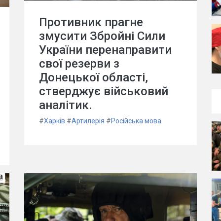
Противник прагне
змусити Збройні Сили
України перенаправити
свої резерви з
Донецької області,
стверджує військовий
аналітик.
#
Харків
#
Артилерія
#
Російська мова