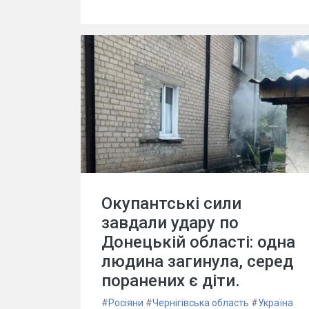
Окупантські сили
завдали удару по
Донецькій області: одна
людина загинула, серед
поранених є діти.
#
Росіяни
#
Чернігівська область
#
Україна