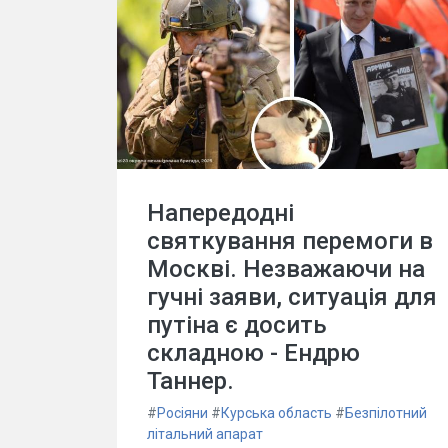
Напередодні
святкування перемоги в
Москві. Незважаючи на
гучні заяви, ситуація для
путіна є досить
складною - Ендрю
Таннер.
#
Росіяни
#
Курська область
#
Безпілотний
літальний апарат