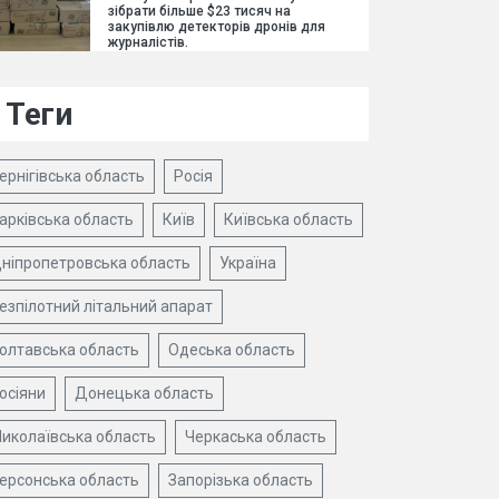
зібрати більше $23 тисяч на
закупівлю детекторів дронів для
журналістів.
Теги
ернігівська область
Росія
арківська область
Київ
Київська область
ніпропетровська область
Україна
езпілотний літальний апарат
олтавська область
Одеська область
осіяни
Донецька область
иколаївська область
Черкаська область
ерсонська область
Запорізька область