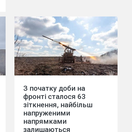
З початку доби на
фронті сталося 63
зіткнення, найбільш
напруженими
напрямками
залишаються