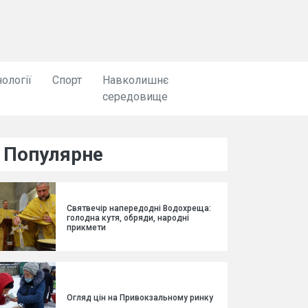
ології
Спорт
Навколишнє
середовище
Популярне
Святвечір напередодні Водохреща:
голодна кутя, обряди, народні
прикмети
Огляд цін на Привокзальному ринку