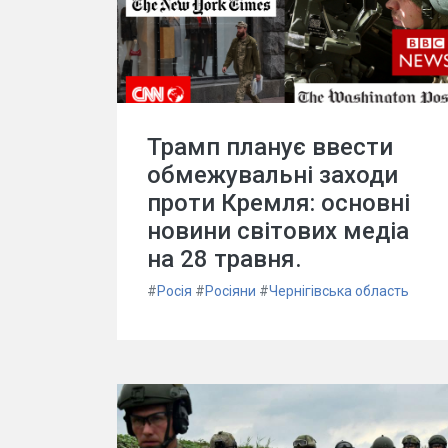
Трамп планує ввести
обмежувальні заходи
проти Кремля: основні
новини світових медіа
на 28 травня.
#
Росія
#
Росіяни
#
Чернігівська область