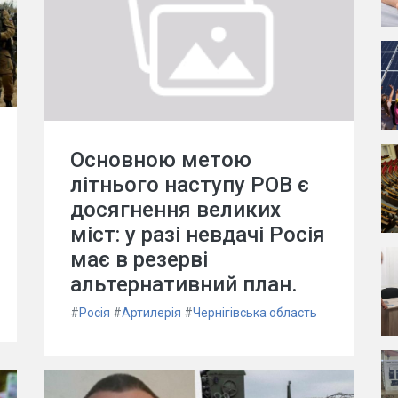
Основною метою
літнього наступу РОВ є
досягнення великих
міст: у разі невдачі Росія
має в резерві
альтернативний план.
#
Росія
#
Артилерія
#
Чернігівська область