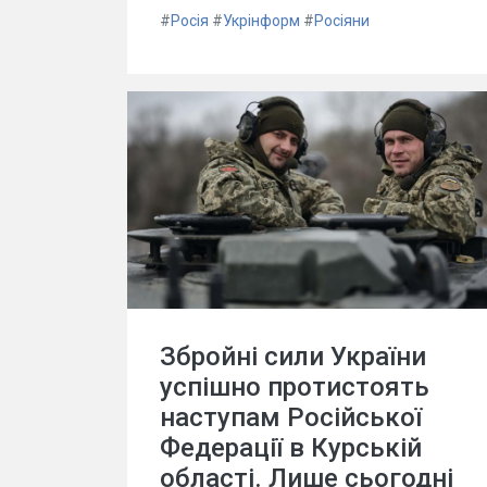
#
Росія
#
Укрінформ
#
Росіяни
Збройні сили України
успішно протистоять
наступам Російської
Федерації в Курській
області. Лише сьогодні