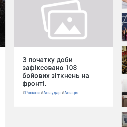
З початку доби
зафіксовано 108
бойових зіткнень на
фронті.
#
Росіяни
#
Авіаудар
#
Авіація