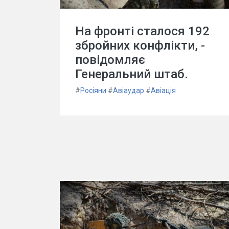
На фронті сталося 192
збройних конфлікти, -
повідомляє
Генеральний штаб.
#
Росіяни
#
Авіаудар
#
Авіація