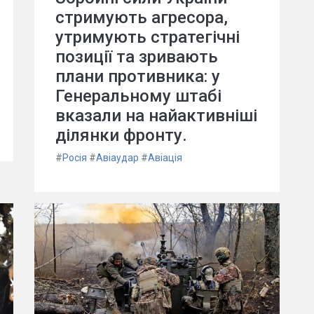
стримують агресора,
утримують стратегічні
позиції та зривають
плани противника: у
Генеральному штабі
вказали на найактивніші
ділянки фронту.
#
Росія
#
Авіаудар
#
Авіація