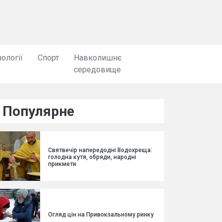
ології
Спорт
Навколишнє
середовище
Популярне
Святвечір напередодні Водохреща:
голодна кутя, обряди, народні
прикмети
Огляд цін на Привокзальному ринку