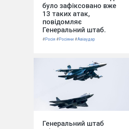
було зафіксовано вже
13 таких атак,
повідомляє
Генеральний штаб.
#
Росія
#
Росіяни
#
Авіаудар
Генеральний штаб