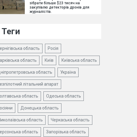
зібрати більше $23 тисяч на
закупівлю детекторів дронів для
журналістів.
Теги
ернігівська область
Росія
арківська область
Київ
Київська область
ніпропетровська область
Україна
езпілотний літальний апарат
олтавська область
Одеська область
осіяни
Донецька область
иколаївська область
Черкаська область
ерсонська область
Запорізька область