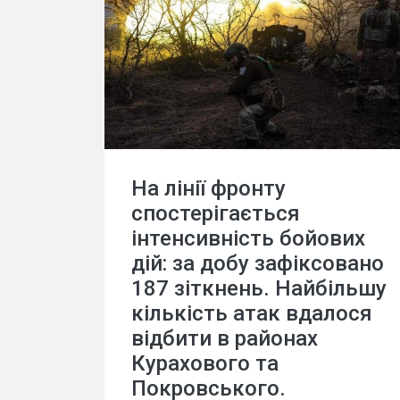
На лінії фронту
спостерігається
інтенсивність бойових
дій: за добу зафіксовано
187 зіткнень. Найбільшу
кількість атак вдалося
відбити в районах
Курахового та
Покровського.