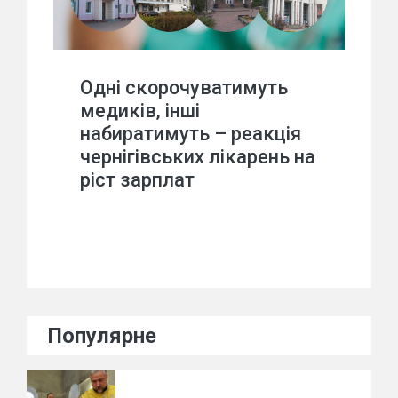
Одні скорочуватимуть
медиків, інші
набиратимуть – реакція
чернігівських лікарень на
ріст зарплат
Популярне