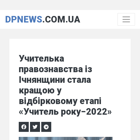
DPNEWS
.COM.UA
Учителька
правознавства із
Ічнянщини стала
кращою у
відбірковому етапі
«Учитель року−2022»