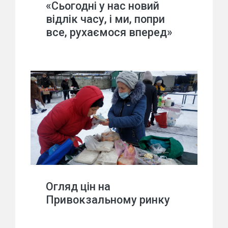
«Сьогодні у нас новий
відлік часу, і ми, попри
все, рухаємося вперед»
Огляд цін на
Привокзальному ринку