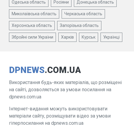
Одеська область
Росіяни
Донецька область
Миколаївська область
Черкаська область
Херсонська область
Запорізька область
Збройні сили України
Харків
Курськ
Українці
DPNEWS
.COM.UA
Використання будь-яких матеріалів, що розміщені
на сайті, дозволяється за умови посилання на
dpnews.com.ua
Інтернет-видання можуть використовувати
матеріали сайту, розміщувати відео за умови
гіперпосилання на dpnews.com.ua