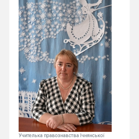
Учителька правознавства Ічнянської