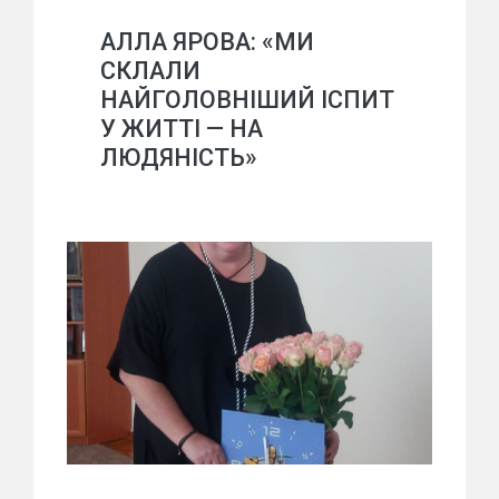
АЛЛА ЯРОВА: «МИ
СКЛАЛИ
НАЙГОЛОВНІШИЙ ІСПИТ
У ЖИТТІ — НА
ЛЮДЯНІСТЬ»