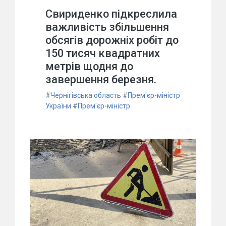
Свириденко підкреслила
важливість збільшення
обсягів дорожніх робіт до
150 тисяч квадратних
метрів щодня до
завершення березня.
#
Чернігівська область
#
Прем'єр-міністр
України
#
Прем'єр-міністр