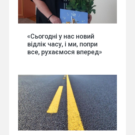
«Сьогодні у нас новий
відлік часу, і ми, попри
все, рухаємося вперед»