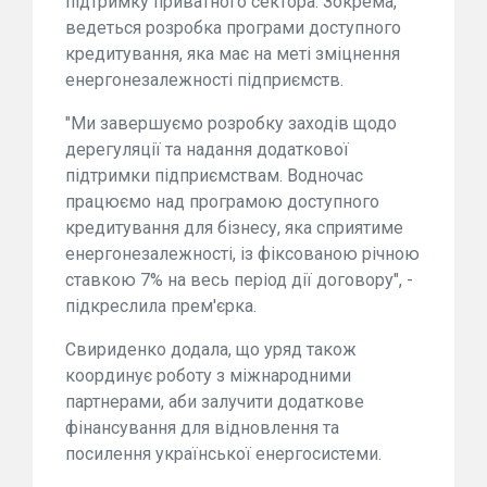
підтримку приватного сектора. Зокрема,
ведеться розробка програми доступного
кредитування, яка має на меті зміцнення
енергонезалежності підприємств.
"Ми завершуємо розробку заходів щодо
дерегуляції та надання додаткової
підтримки підприємствам. Водночас
працюємо над програмою доступного
кредитування для бізнесу, яка сприятиме
енергонезалежності, із фіксованою річною
ставкою 7% на весь період дії договору", -
підкреслила прем'єрка.
Свириденко додала, що уряд також
координує роботу з міжнародними
партнерами, аби залучити додаткове
фінансування для відновлення та
посилення української енергосистеми.