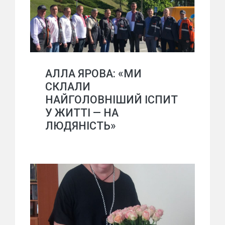
АЛЛА ЯРОВА: «МИ
СКЛАЛИ
НАЙГОЛОВНІШИЙ ІСПИТ
У ЖИТТІ — НА
ЛЮДЯНІСТЬ»