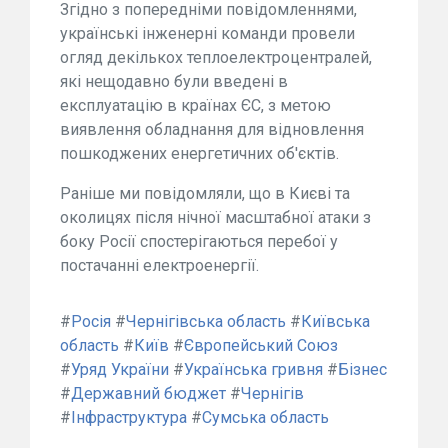
Згідно з попередніми повідомленнями,
українські інженерні команди провели
огляд декількох теплоелектроцентралей,
які нещодавно були введені в
експлуатацію в країнах ЄС, з метою
виявлення обладнання для відновлення
пошкоджених енергетичних об'єктів.
Раніше ми повідомляли, що в Києві та
околицях після нічної масштабної атаки з
боку Росії спостерігаються перебої у
постачанні електроенергії.
#
Росія
#
Чернігівська область
#
Київська
область
#
Київ
#
Європейський Союз
#
Уряд України
#
Українська гривня
#
Бізнес
#
Державний бюджет
#
Чернігів
#
Інфраструктура
#
Сумська область