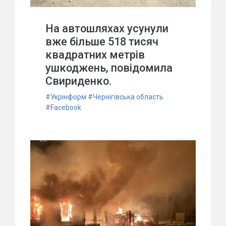
На автошляхах усунули
вже більше 518 тисяч
квадратних метрів
ушкоджень, повідомила
Свириденко.
#
Укрінформ
#
Чернігівська область
#
Facebook