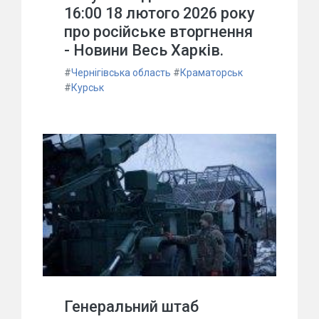
16:00 18 лютого 2026 року
про російське вторгнення
- Новини Весь Харків.
#
Чернігівська область
#
Краматорськ
#
Курськ
Генеральний штаб