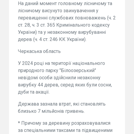
На даний момент головному лісничому та
лісничому висунуто звинувачення у
перевищенні службових повноважень (ч. 2
ст. 28, ч. 3 ст. 365 Кримінального кодексу
України) та у незаконному вирубуванні
дерев (ч. 4 ст. 246 КК України).
Черкаська область
У 2024 році на території національного
природного парку "Білоозерський"
невідомі особи здійснили незаконну
вирубку 44 дерев, серед яких були сосни,
дуби та акації.
Держава зазнала втрат, які становлять
близько 7 мільйонів гривень.
* Причому за деревину розраховувалися
за спеціальними таксами та підвищеними