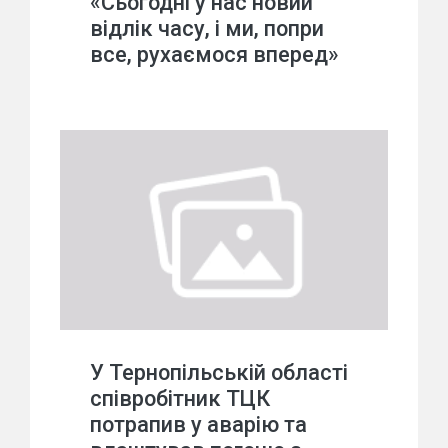
«Сьогодні у нас новий
відлік часу, і ми, попри
все, рухаємося вперед»
У Тернопільській області
співробітник ТЦК
потрапив у аварію та