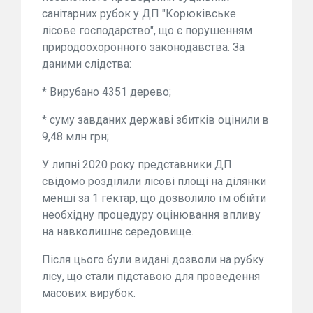
санітарних рубок у ДП "Корюківське
лісове господарство", що є порушенням
природоохоронного законодавства. За
даними слідства:
* Вирубано 4351 дерево;
* суму завданих державі збитків оцінили в
9,48 млн грн;
У липні 2020 року представники ДП
свідомо розділили лісові площі на ділянки
менші за 1 гектар, що дозволило їм обійти
необхідну процедуру оцінювання впливу
на навколишнє середовище.
Після цього були видані дозволи на рубку
лісу, що стали підставою для проведення
масових вирубок.