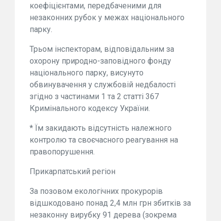
коефіцієнтами, передбаченими для
незаконних рубок у межах національного
парку.
Трьом інспекторам, відповідальним за
охорону природно-заповідного фонду
національного парку, висунуто
обвинувачення у службовій недбалості
згідно з частинами 1 та 2 статті 367
Кримінального кодексу України.
* Їм закидають відсутність належного
контролю та своєчасного реагування на
правопорушення.
Прикарпатський регіон
За позовом екологічних прокурорів
відшкодовано понад 2,4 млн грн збитків за
незаконну вирубку 91 дерева (зокрема