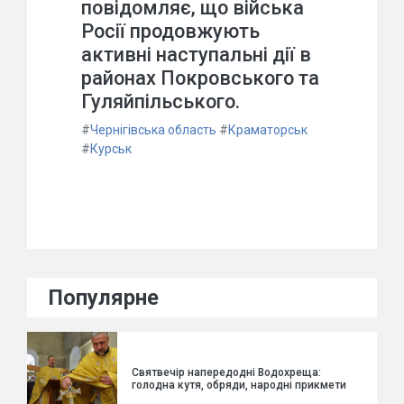
повідомляє, що війська
Росії продовжують
активні наступальні дії в
районах Покровського та
Гуляйпільського.
#
Чернігівська область
#
Краматорськ
#
Курськ
Популярне
Святвечір напередодні Водохреща:
голодна кутя, обряди, народні прикмети