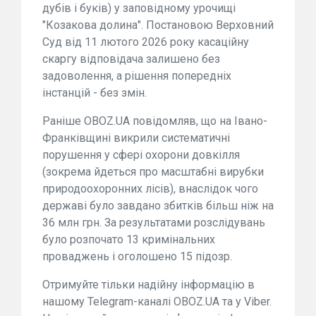
дубів і буків) у заповідному урочищі
"Козакова долина". Постановою Верховний
Суд від 11 лютого 2026 року касаційну
скаргу відповідача залишено без
задоволення, а рішення попередніх
інстанцій - без змін.
Раніше OBOZ.UA повідомляв, що на Івано-
Франківщині викрили систематичні
порушення у сфері охорони довкілля
(зокрема йдеться про масштабні вирубки
природоохоронних лісів), внаслідок чого
державі було завдано збитків більш ніж на
36 млн грн. За результатами розслідувань
було розпочато 13 кримінальних
проваджень і оголошено 15 підозр.
Отримуйте тільки надійну інформацію в
нашому Telegram-каналі OBOZ.UA та у Viber.