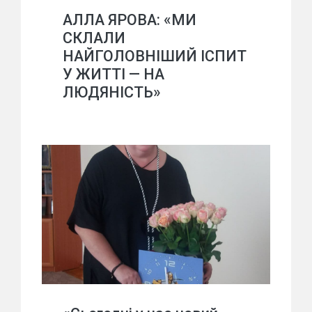
АЛЛА ЯРОВА: «МИ
СКЛАЛИ
НАЙГОЛОВНІШИЙ ІСПИТ
У ЖИТТІ — НА
ЛЮДЯНІСТЬ»