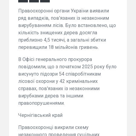
Правоохоронні органи України виявили
ряд випадків, пов'язаних із незаконним
вирубуванням лісів. Було встановлено, що
кількість знищених дерев досягла
приблизно 4,5 тисячі, а загальні збитки
перевищили 18 мільйонів гривень.
В Офісі генерального прокурора
повідомили, що з початком 2025 року було
висунуто підозри 54 співробітникам
лісової охорони у 42 кримінальних
справах, пов'язаних із незаконними
вирубками дерев та іншими
правопорушеннями.
Чернігівський край
Правоохоронці викрили схему
незаконного проведення суцільних