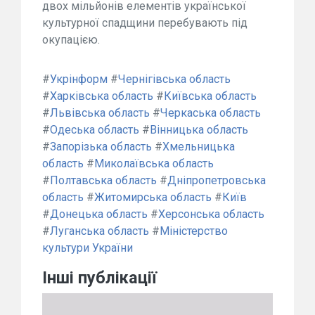
двох мільйонів елементів української
культурної спадщини перебувають під
окупацією.
#
Укрінформ
#
Чернігівська область
#
Харківська область
#
Київська область
#
Львівська область
#
Черкаська область
#
Одеська область
#
Вінницька область
#
Запорізька область
#
Хмельницька
область
#
Миколаївська область
#
Полтавська область
#
Дніпропетровська
область
#
Житомирська область
#
Київ
#
Донецька область
#
Херсонська область
#
Луганська область
#
Міністерство
культури України
Інші публікації