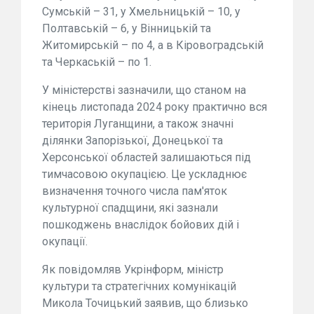
Сумській – 31, у Хмельницькій – 10, у
Полтавській – 6, у Вінницькій та
Житомирській – по 4, а в Кіровоградській
та Черкаській – по 1.
У міністерстві зазначили, що станом на
кінець листопада 2024 року практично вся
територія Луганщини, а також значні
ділянки Запорізької, Донецької та
Херсонської областей залишаються під
тимчасовою окупацією. Це ускладнює
визначення точного числа пам'яток
культурної спадщини, які зазнали
пошкоджень внаслідок бойових дій і
окупації.
Як повідомляв Укрінформ, міністр
культури та стратегічних комунікацій
Микола Точицький заявив, що близько