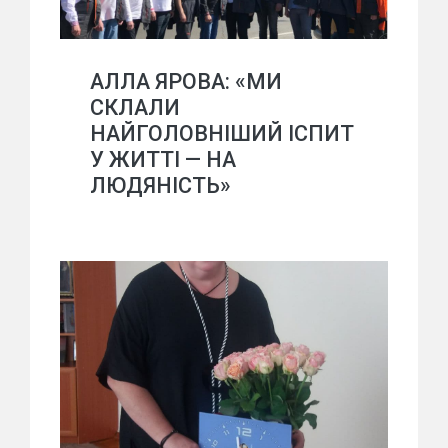
АЛЛА ЯРОВА: «МИ
СКЛАЛИ
НАЙГОЛОВНІШИЙ ІСПИТ
У ЖИТТІ — НА
ЛЮДЯНІСТЬ»