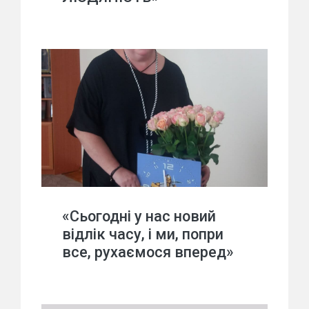
«Сьогодні у нас новий
відлік часу, і ми, попри
все, рухаємося вперед»