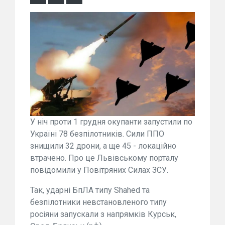
У ніч проти 1 грудня окупанти запустили по
Україні 78 безпілотників. Сили ППО
знищили 32 дрони, а ще 45 - локаційно
втрачено. Про це Львівському порталу
повідомили у Повітряних Силах ЗСУ.
Так, ударні БпЛА типу Shahed та
безпілотники невстановленого типу
росіяни запускали з напрямків Курськ,