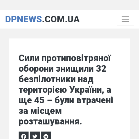
DPNEWS
.COM.UA
Сили протиповітряної
оборони знищили 32
безпілотники над
територією України, а
ще 45 – були втрачені
за місцем
розташування.