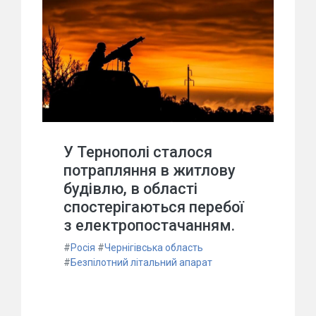
У Тернополі сталося
потрапляння в житлову
будівлю, в області
спостерігаються перебої
з електропостачанням.
#
Росія
#
Чернігівська область
#
Безпілотний літальний апарат