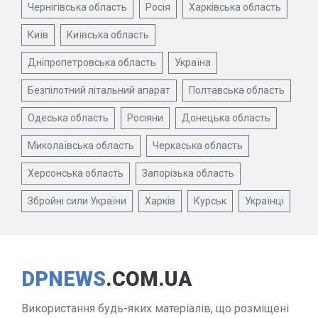
Чернігівська область
Росія
Харківська область
Київ
Київська область
Дніпропетровська область
Україна
Безпілотний літальний апарат
Полтавська область
Одеська область
Росіяни
Донецька область
Миколаївська область
Черкаська область
Херсонська область
Запорізька область
Збройні сили України
Харків
Курськ
Українці
DPNEWS
.COM.UA
Використання будь-яких матеріалів, що розміщені