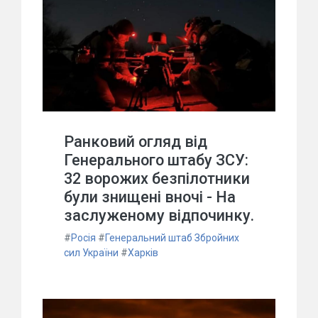
Ранковий огляд від
Генерального штабу ЗСУ:
32 ворожих безпілотники
були знищені вночі - На
заслуженому відпочинку.
#
Росія
#
Генеральний штаб Збройних
сил України
#
Харків