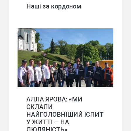
Наші за кордоном
АЛЛА ЯРОВА: «МИ
СКЛАЛИ
НАЙГОЛОВНІШИЙ ІСПИТ
У ЖИТТІ — НА
ЛЮДЯНІСТЬ»