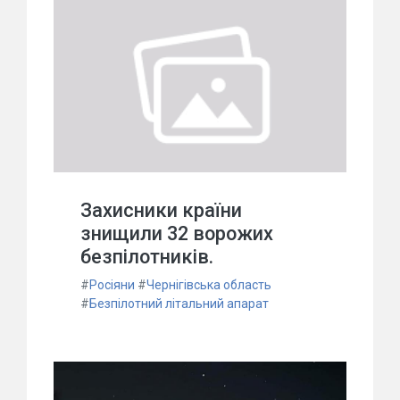
Захисники країни
знищили 32 ворожих
безпілотників.
#
Росіяни
#
Чернігівська область
#
Безпілотний літальний апарат