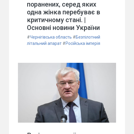
поранених, серед яких
одна жінка перебуває в
критичному стані. |
Основні новини України
#
Чернігівська область
#
Безпілотний
літальний апарат
#
Російська імперія