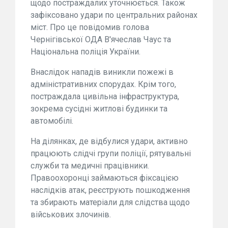
щодо постраждалих уточнюється. Також
зафіксовано удари по центральних районах
міст. Про це повідомив голова
Чернігівської ОДА В'ячеслав Чаус та
Національна поліція України.
Внаслідок нападів виникли пожежі в
адміністративних спорудах. Крім того,
постраждала цивільна інфраструктура,
зокрема сусідні житлові будинки та
автомобілі.
На ділянках, де відбулися удари, активно
працюють слідчі групи поліції, рятувальні
служби та медичні працівники.
Правоохоронці займаються фіксацією
наслідків атак, реєструють пошкодження
та збирають матеріали для слідства щодо
військових злочинів.