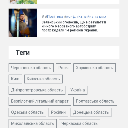
#
#
Політика
#
конфлікт, війна та мир
Зеленський оголосив, що в результаті
нічного масованого артобстрілу
постраждали 14 регіонів України.
Теги
Чернігівська область
Росія
Харківська область
Київ
Київська область
Дніпропетровська область
Україна
Безпілотний літальний апарат
Полтавська область
Одеська область
Росіяни
Донецька область
Миколаївська область
Черкаська область