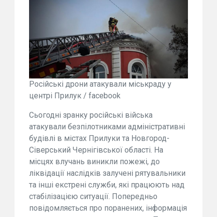
Російські дрони атакували міськраду у
центрі Прилук / facebook
Сьогодні зранку російські війська
атакували безпілотниками адміністративні
будівлі в містах Прилуки та Новгород-
Сіверський Чернігівської області. На
місцях влучань виникли пожежі, до
ліквідації наслідків залучені рятувальники
та інші екстрені служби, які працюють над
стабілізацією ситуації. Попередньо
повідомляється про поранених, інформація