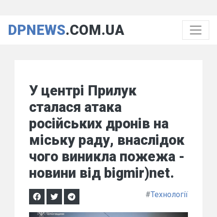
DPNEWS
.COM.UA
У центрі Прилук
сталася атака
російських дронів на
міську раду, внаслідок
чого виникла пожежа -
новини від bigmir)net.
#
Технології