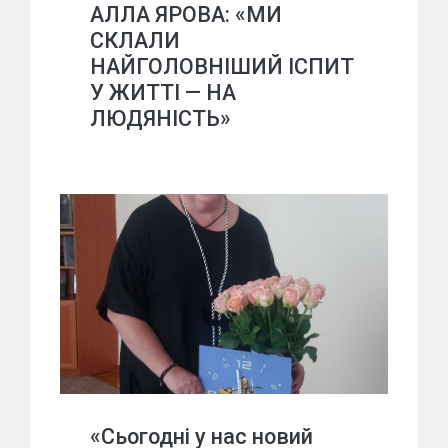
АЛЛА ЯРОВА: «МИ
СКЛАЛИ
НАЙГОЛОВНІШИЙ ІСПИТ
У ЖИТТІ — НА
ЛЮДЯНІСТЬ»
«Сьогодні у нас новий