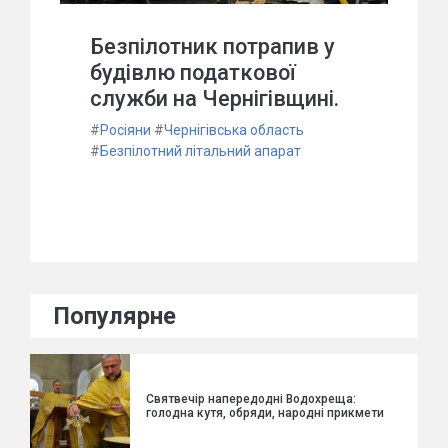
Безпілотник потрапив у
будівлю податкової
служби на Чернігівщині.
#
Росіяни
#
Чернігівська область
#
Безпілотний літальний апарат
Популярне
Святвечір напередодні Водохреща:
голодна кутя, обряди, народні прикмети