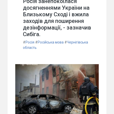
Росія занепокоїлася
досягненнями України на
Близькому Сході і вжила
заходів для поширення
дезінформації, - зазначив
Сибіга.
#
Росія
#
Російська мова
#
Чернігівська
область