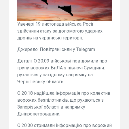
Увечері 19 листопада війська Росії
здійснили атаку за допомогою ударних
дронів на українські території.
Джерело: Повітряні сили у Telegram
Деталі: О 20:09 військові повідомили про
групу ворожих БпЛА з півночі Сумщини:
рухається у західному напрямку на
Чернігівську область.
О 20:18 надійшла інформація про колектив
ворожих безпілотників, що рухаються з
Запорізької області в напрямку
Дніпропетровщини.
О 20:30 отримали інформацію про ворожий