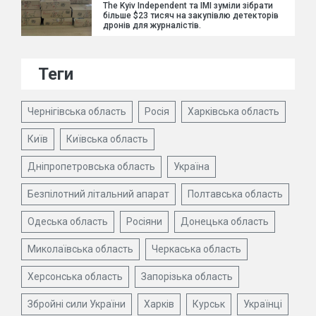
The Kyiv Independent та ІМІ зуміли зібрати
більше $23 тисяч на закупівлю детекторів
дронів для журналістів.
Теги
Чернігівська область
Росія
Харківська область
Київ
Київська область
Дніпропетровська область
Україна
Безпілотний літальний апарат
Полтавська область
Одеська область
Росіяни
Донецька область
Миколаївська область
Черкаська область
Херсонська область
Запорізька область
Збройні сили України
Харків
Курськ
Українці