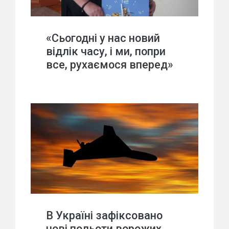
«Сьогодні у нас новий
відлік часу, і ми, попри
все, рухаємося вперед»
В Україні зафіксовано
нові польоти ворожих