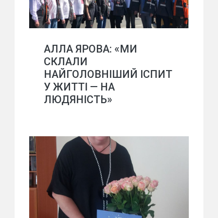
АЛЛА ЯРОВА: «МИ
СКЛАЛИ
НАЙГОЛОВНІШИЙ ІСПИТ
У ЖИТТІ — НА
ЛЮДЯНІСТЬ»