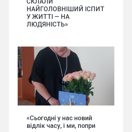
СКЛАЛИ
НАЙГОЛОВНІШИЙ ІСПИТ
У ЖИТТІ — НА
ЛЮДЯНІСТЬ»
«Сьогодні у нас новий
відлік часу, і ми, попри