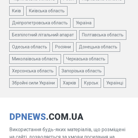
Київ
Київська область
Дніпропетровська область
Україна
Безпілотний літальний апарат
Полтавська область
Одеська область
Росіяни
Донецька область
Миколаївська область
Черкаська область
Херсонська область
Запорізька область
Збройні сили України
Харків
Курськ
Українці
DPNEWS
.COM.UA
Використання будь-яких матеріалів, що розміщені
на сайті, дозволяється за умови посилання на