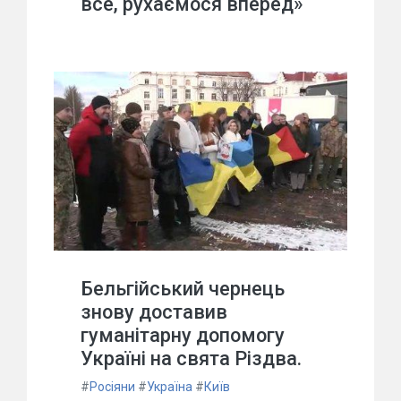
все, рухаємося вперед»
Бельгійський чернець
знову доставив
гуманітарну допомогу
Україні на свята Різдва.
#
Росіяни
#
Україна
#
Київ