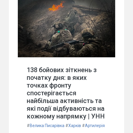
138 бойових зіткнень з
початку дня: в яких
точках фронту
спостерігається
найбільша активність та
які події відбуваються на
кожному напрямку | УНН
#
Велика Писарівка
#
Харків
#
Артилерія