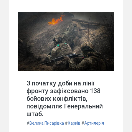
З початку доби на лінії
фронту зафіксовано 138
бойових конфліктів,
повідомляє Генеральний
штаб.
#
Велика Писарівка
#
Харків
#
Артилерія