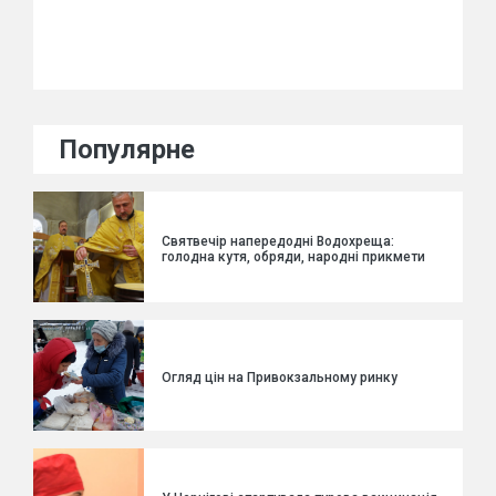
Популярне
Святвечір напередодні Водохреща:
голодна кутя, обряди, народні прикмети
Огляд цін на Привокзальному ринку