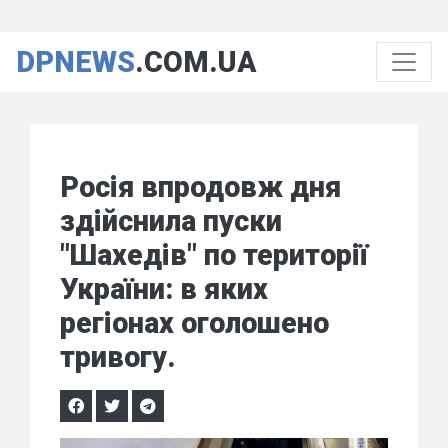
DPNEWS
.COM.UA
Росія впродовж дня
здійснила пуски
"Шахедів" по території
України: в яких
регіонах оголошено
тривогу.