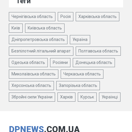
Теги
Чернігівська область
Росія
Харківська область
Київ
Київська область
Дніпропетровська область
Україна
Безпілотний літальний апарат
Полтавська область
Одеська область
Росіяни
Донецька область
Миколаївська область
Черкаська область
Херсонська область
Запорізька область
Збройні сили України
Харків
Курськ
Українці
DPNEWS
.COM.UA