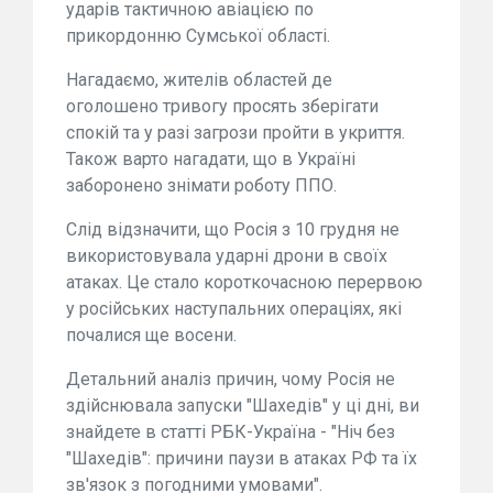
ударів тактичною авіацією по
прикордонню Сумської області.
Нагадаємо, жителів областей де
оголошено тривогу просять зберігати
спокій та у разі загрози пройти в укриття.
Також варто нагадати, що в Україні
заборонено знімати роботу ППО.
Слід відзначити, що Росія з 10 грудня не
використовувала ударні дрони в своїх
атаках. Це стало короткочасною перервою
у російських наступальних операціях, які
почалися ще восени.
Детальний аналіз причин, чому Росія не
здійснювала запуски "Шахедів" у ці дні, ви
знайдете в статті РБК-Україна - "Ніч без
"Шахедів": причини паузи в атаках РФ та їх
зв'язок з погодними умовами".