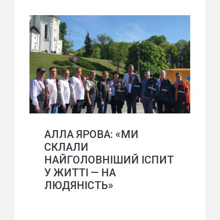
АЛЛА ЯРОВА: «МИ
СКЛАЛИ
НАЙГОЛОВНІШИЙ ІСПИТ
У ЖИТТІ — НА
ЛЮДЯНІСТЬ»