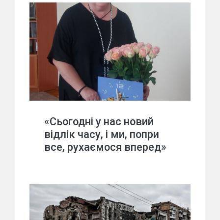
«Сьогодні у нас новий
відлік часу, і ми, попри
все, рухаємося вперед»