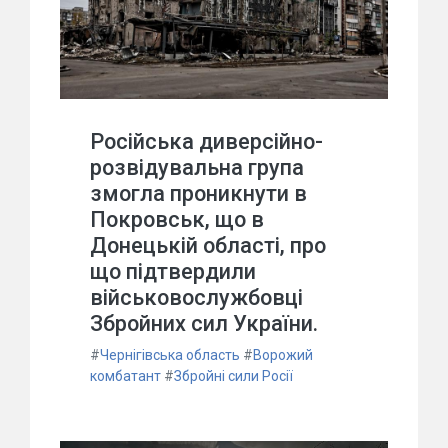
Російська диверсійно-
розвідувальна група
змогла проникнути в
Покровськ, що в
Донецькій області, про
що підтвердили
військовослужбовці
Збройних сил України.
#
Чернігівська область
#
Ворожий
комбатант
#
Збройні сили Росії