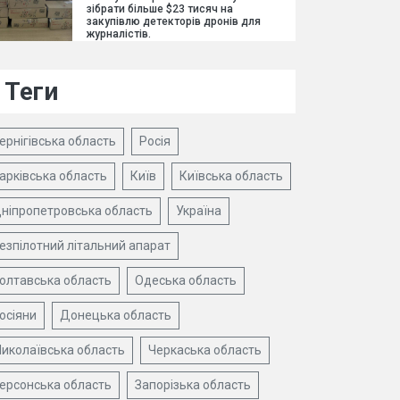
зібрати більше $23 тисяч на
закупівлю детекторів дронів для
журналістів.
Теги
ернігівська область
Росія
арківська область
Київ
Київська область
ніпропетровська область
Україна
езпілотний літальний апарат
олтавська область
Одеська область
осіяни
Донецька область
иколаївська область
Черкаська область
ерсонська область
Запорізька область