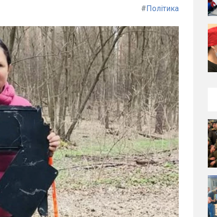
#
Політика