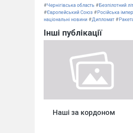
#
Чернігівська область
#
Безпілотний лі
#
Європейський Союз
#
Російська імпер
національні новини
#
Дипломат
#
Ракет
Інші публікації
Наші за кордоном