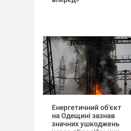
Енергетичний об'єкт
на Одещині зазнав
значних ушкоджень