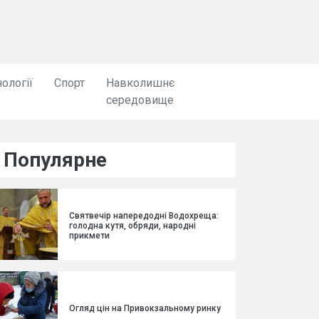
ології
Спорт
Навколишнє
середовище
Популярне
Святвечір напередодні Водохреща:
голодна кутя, обряди, народні
прикмети
Огляд цін на Привокзальному ринку