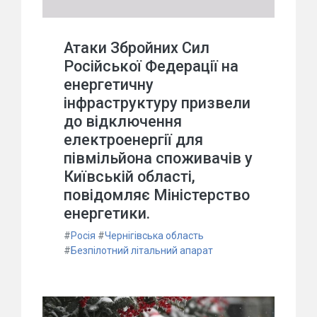
Атаки Збройних Сил
Російської Федерації на
енергетичну
інфраструктуру призвели
до відключення
електроенергії для
півмільйона споживачів у
Київській області,
повідомляє Міністерство
енергетики.
#
Росія
#
Чернігівська область
#
Безпілотний літальний апарат