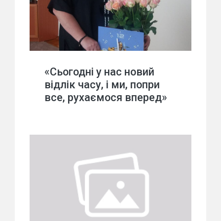
«Сьогодні у нас новий
відлік часу, і ми, попри
все, рухаємося вперед»