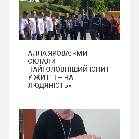
АЛЛА ЯРОВА: «МИ
СКЛАЛИ
НАЙГОЛОВНІШИЙ ІСПИТ
У ЖИТТІ — НА
ЛЮДЯНІСТЬ»