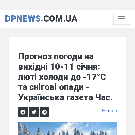
DPNEWS
.COM.UA
Прогноз погоди на
вихідні 10-11 січня:
люті холоди до -17°C
та снігові опади -
Українська газета Час.
#
Бізнес