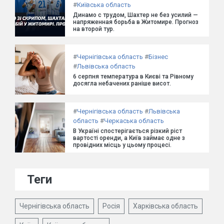
#
Київська область
Динамо с трудом, Шахтер не без усилий —
напряженная борьба в Житомире. Прогноз
на второй тур.
#
Чернігівська область
#
Бізнес
#
Львівська область
6 серпня температура в Києві та Рівному
досягла небачених раніше висот.
#
Чернігівська область
#
Львівська
область
#
Черкаська область
В Україні спостерігається різкий ріст
вартості оренди, а Київ займає одне з
провідних місць у цьому процесі.
Теги
Чернігівська область
Росія
Харківська область