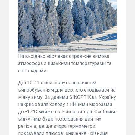
На вихідних нас чекає справжня зимова
атмосфера з низькими температурами та
снігопадами.
Дні 10-11 січня стануть справжнім
випробуванням для всіх, хто сподівався на
м'яку зиму. За даними SINOPTIK.ua, Україну
накриє хвиля холоду з нічними морозами
до -17°C майже по всій території. Особливо
відчутним буде похолодання для тих
регіонів, де ще вчора термометри
показували плюсові значення - різниця