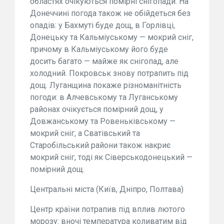
областях очікуються помірні снігопади. На
Донеччині погода також не обійдеться без
опадів: у Бахмуті буде дощ, в Горлівці,
Донецьку та Кальміуському — мокрий сніг,
причому в Кальміуському його буде
досить багато — майже як снігопад, але
холодний. Покровськ знову потрапить під
дощ. Луганщина покаже різноманітність
погоди: в Алчевському та Луганському
районах очікується помірний дощ, у
Довжанському та Ровеньківському —
мокрий сніг, а Сватівський та
Старобільський райони також накриє
мокрий сніг, тоді як Сіверськодонецький —
помірний дощ.
Центральні міста (Київ, Дніпро, Полтава)
Центр країни потрапив під вплив лютого
морозу: вночі температура коливатим від