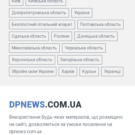
Київ
Київська область
Дніпропетровська область
Україна
Безпілотний літальний апарат
Полтавська область
Одеська область
Росіяни
Донецька область
Миколаївська область
Черкаська область
Херсонська область
Запорізька область
Збройні сили України
Харків
Курськ
Українці
DPNEWS
.COM.UA
Використання будь-яких матеріалів, що розміщені
на сайті, дозволяється за умови посилання на
dpnews.com.ua