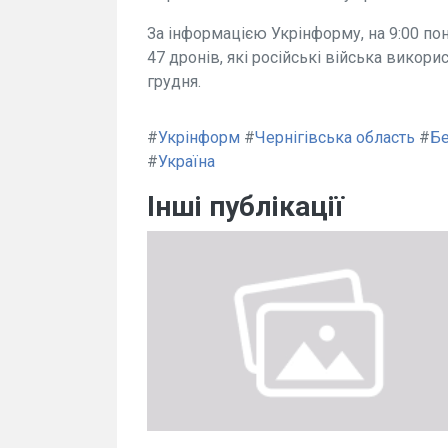
За інформацією Укрінформу, на 9:00 пон
47 дронів, які російські війська викори
грудня.
#
Укрінформ
#
Чернігівська область
#
Бе
#
Україна
Інші публікації