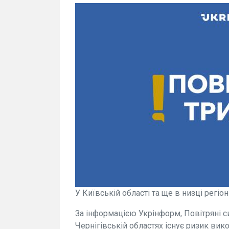
У Київській області та ще в низці регіо
За інформацією Укрінформ, Повітряні си
Чернігівській областях існує ризик вик