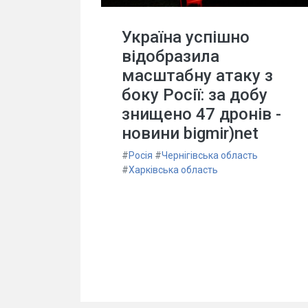
Україна успішно
відобразила
масштабну атаку з
боку Росії: за добу
знищено 47 дронів -
новини bigmir)net
#
Росія
#
Чернігівська область
#
Харківська область