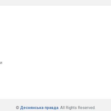
ви
©
Деснянська правда
. All Rights Reserved.