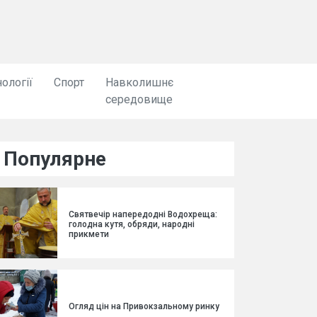
ології
Спорт
Навколишнє
середовище
Популярне
Святвечір напередодні Водохреща:
голодна кутя, обряди, народні
прикмети
Огляд цін на Привокзальному ринку