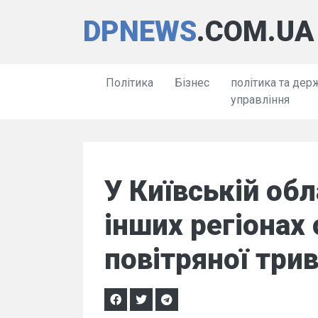
DPNEWS
.COM.UA
Політика
Бізнес
політика та дер
управління
У Київській обл
інших регіонах
повітряної трив