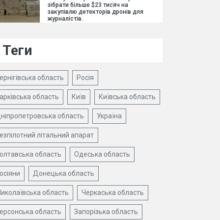
зібрати більше $23 тисяч на
закупівлю детекторів дронів для
журналістів.
Теги
ернігівська область
Росія
арківська область
Київ
Київська область
ніпропетровська область
Україна
езпілотний літальний апарат
олтавська область
Одеська область
осіяни
Донецька область
иколаївська область
Черкаська область
ерсонська область
Запорізька область