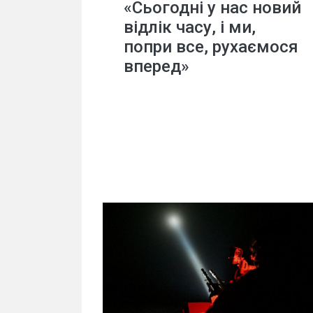
«Сьогодні у нас новий
відлік часу, і ми,
попри все, рухаємося
вперед»