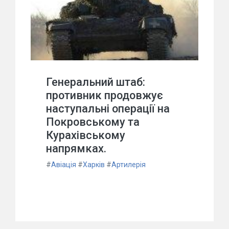
Генеральний штаб:
противник продовжує
наступальні операції на
Покровському та
Курахівському
напрямках.
#
Авіація
#
Харків
#
Артилерія