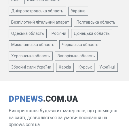
Дніпропетровська область
Україна
Безпілотний літальний апарат
Полтавська область
Одеська область
Росіяни
Донецька область
Миколаївська область
Черкаська область
Херсонська область
Запорізька область
Збройні сили України
Харків
Курськ
Українці
DPNEWS
.COM.UA
Використання будь-яких матеріалів, що розміщені
на сайті, дозволяється за умови посилання на
dpnews.com.ua