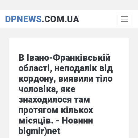
DPNEWS
.COM.UA
В Івано-Франківській
області, неподалік від
кордону, виявили тіло
чоловіка, яке
знаходилося там
протягом кількох
місяців. - Новини
bigmir)net