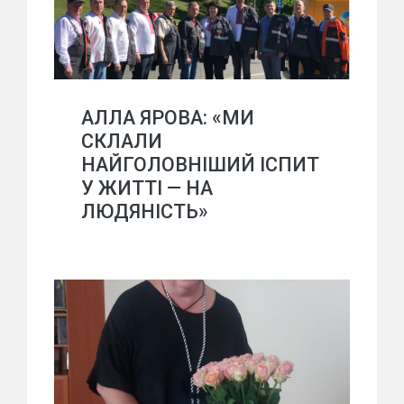
АЛЛА ЯРОВА: «МИ
СКЛАЛИ
НАЙГОЛОВНІШИЙ ІСПИТ
У ЖИТТІ — НА
ЛЮДЯНІСТЬ»