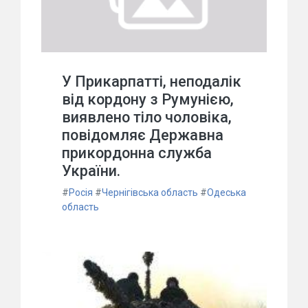
У Прикарпатті, неподалік
від кордону з Румунією,
виявлено тіло чоловіка,
повідомляє Державна
прикордонна служба
України.
#
Росія
#
Чернігівська область
#
Одеська
область