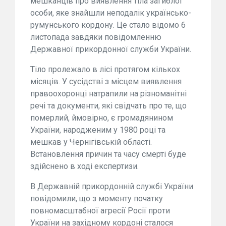
мешканців про виявлення тіла загиблої
особи, яке знайшли неподалік українсько-
румунського кордону. Це стало відомо 6
листопада завдяки повідомленню
Державної прикордонної служби України.
Тіло пролежало в лісі протягом кількох
місяців. У сусідстві з місцем виявлення
правоохоронці натрапили на різноманітні
речі та документи, які свідчать про те, що
померлий, ймовірно, є громадянином
України, народженим у 1980 році та
мешкав у Чернігівській області.
Встановлення причин та часу смерті буде
здійснено в ході експертизи.
В Державній прикордонній службі України
повідомили, що з моменту початку
повномасштабної агресії Росії проти
України на західному кордоні сталося