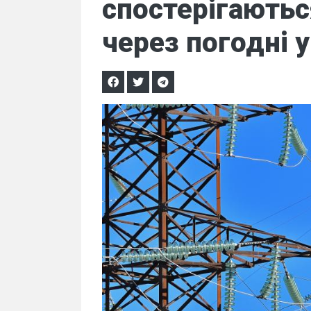
спостерігають
через погодні 