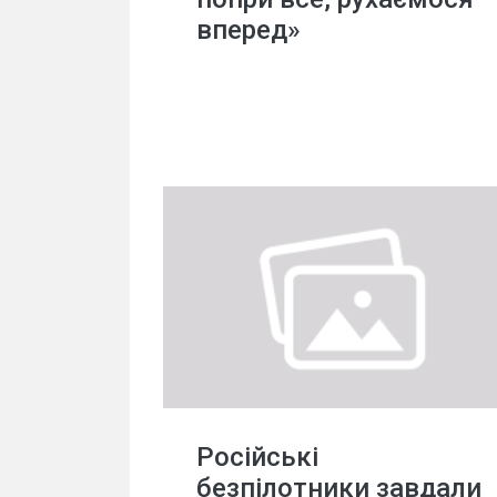
вперед»
Російські
безпілотники завдали