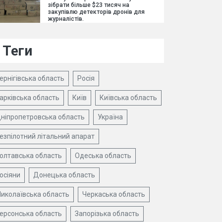
зібрати більше $23 тисяч на
закупівлю детекторів дронів для
журналістів.
Теги
ернігівська область
Росія
арківська область
Київ
Київська область
ніпропетровська область
Україна
езпілотний літальний апарат
олтавська область
Одеська область
осіяни
Донецька область
иколаївська область
Черкаська область
ерсонська область
Запорізька область