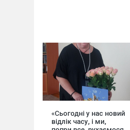
«Сьогодні у нас новий
відлік часу, і ми,
попри все, рухаємося