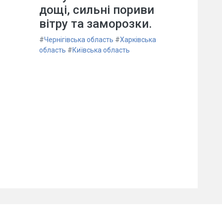
дощі, сильні пориви
вітру та заморозки.
#
Чернігівська область
#
Харківська
область
#
Київська область