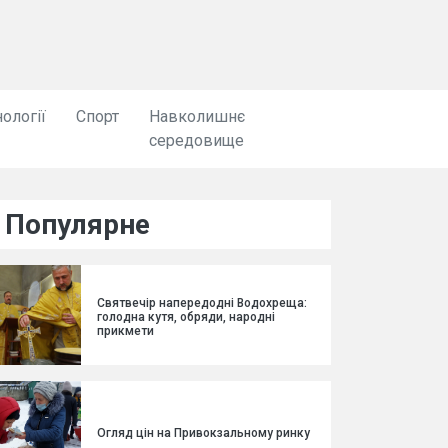
ології
Спорт
Навколишнє
середовище
Популярне
Святвечір напередодні Водохреща:
голодна кутя, обряди, народні
прикмети
Огляд цін на Привокзальному ринку