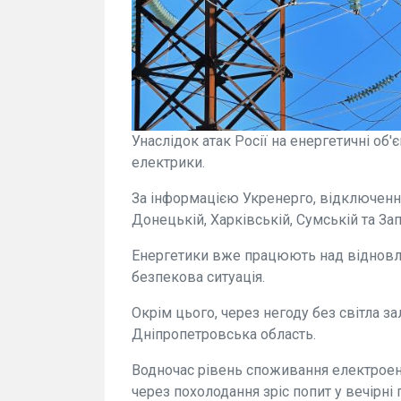
Унаслідок атак Росії на енергетичні об'
електрики.
За інформацією Укренерго, відключення
Донецькій, Харківській, Сумській та Зап
Енергетики вже працюють над відновле
безпекова ситуація.
Окрім цього, через негоду без світла з
Дніпропетровська область.
Водночас рівень споживання електроене
через похолодання зріс попит у вечірні