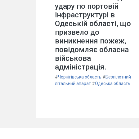
удару по портовій
інфраструктурі в
Одеській області, що
призвело до
виникнення пожеж,
повідомляє обласна
військова
адміністрація.
#
Чернігівська область
#
Безпілотний
літальний апарат
#
Одеська область