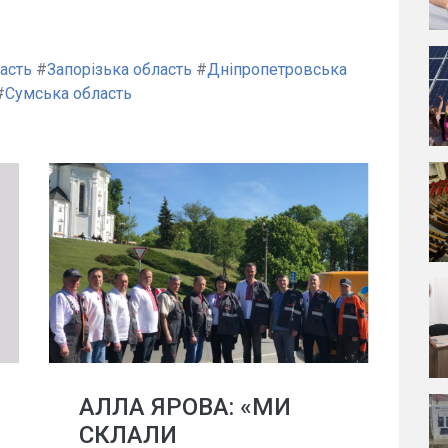
асть
#
Запорізька область
#
Дніпропетровська
#
Сумська область
АЛЛА ЯРОВА: «МИ
СКЛАЛИ