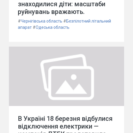
знаходилися діти: масштаби
руйнувань вражають.
#
Чернігівська область
#
Безпілотний літальний
апарат
#
Одеська область
В Україні 18 березня відбулися
відключення електрики —