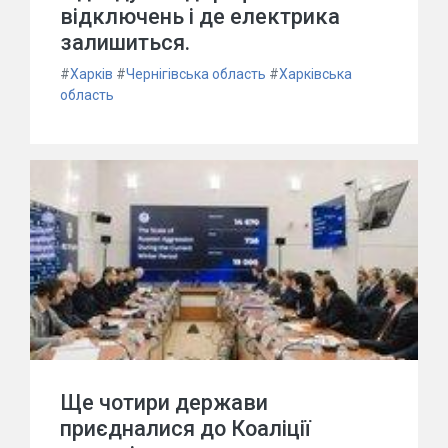
відключень і де електрика
залишиться.
#
Харків
#
Чернігівська область
#
Харківська
область
Ще чотири держави
приєдналися до Коаліції