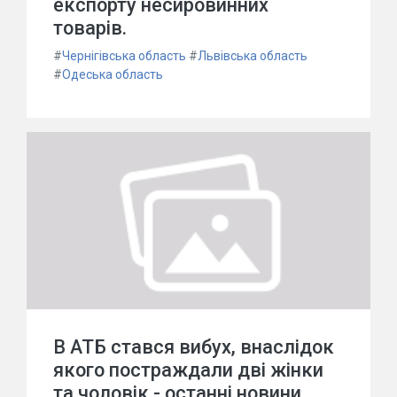
експорту несировинних
товарів.
#
Чернігівська область
#
Львівська область
#
Одеська область
В АТБ стався вибух, внаслідок
якого постраждали дві жінки
та чоловік - останні новини.