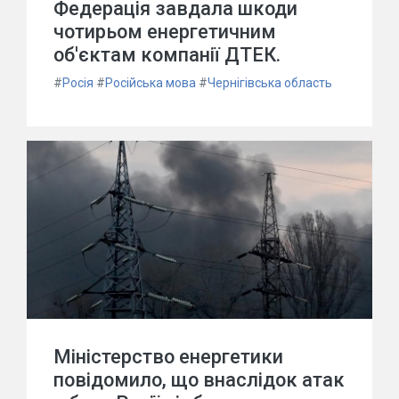
Федерація завдала шкоди
чотирьом енергетичним
об'єктам компанії ДТЕК.
#
Росія
#
Російська мова
#
Чернігівська область
Міністерство енергетики
повідомило, що внаслідок атак