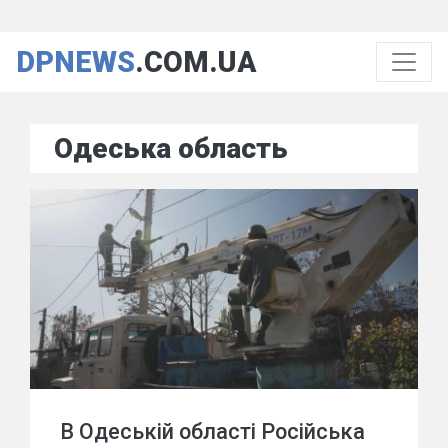
DPNEWS
.COM.UA
Одеська область
В Одеській області Російська