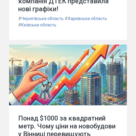
компанія ДТЕК представила
нові графіки!
#
Чернігівська область
#
Харківська область
#
Київська область
Понад $1000 за квадратний
метр. Чому ціни на новобудови
у Вінниці перевищують