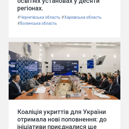
освітніх установах у десяти
регіонах.
#
Чернігівська область
#
Харківська область
#
Волинська область
Коаліція укриттів для України
отримала нові поповнення: до
ініціативи приєдналися ще