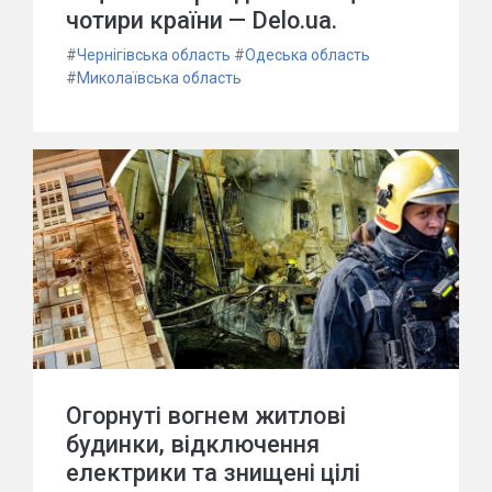
чотири країни — Delo.ua.
#
Чернігівська область
#
Одеська область
#
Миколаївська область
Огорнуті вогнем житлові
будинки, відключення
електрики та знищені цілі