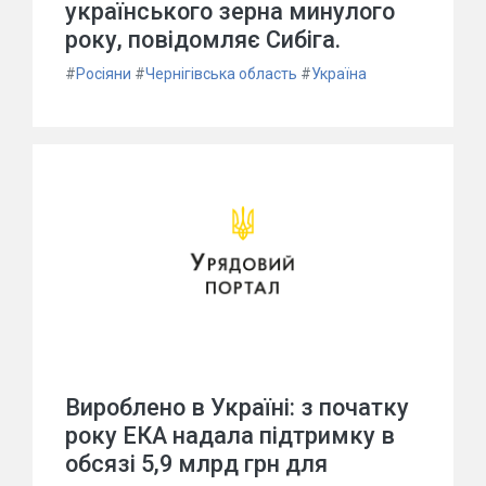
українського зерна минулого
року, повідомляє Сибіга.
#
Росіяни
#
Чернігівська область
#
Україна
Вироблено в Україні: з початку
року ЕКА надала підтримку в
обсязі 5,9 млрд грн для