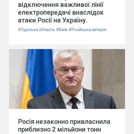
відключення важливої лінії
електропередачі внаслідок
атаки Росії на Україну.
#
Одеська область
#
Київ
#
Російська імперія
Росія незаконно привласнила
приблизно 2 мільйони тонн