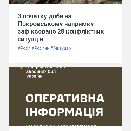
З початку доби на
Покровському напрямку
зафіксовано 28 конфліктних
ситуацій.
#
Росія
#
Росіяни
#
Авіаудар