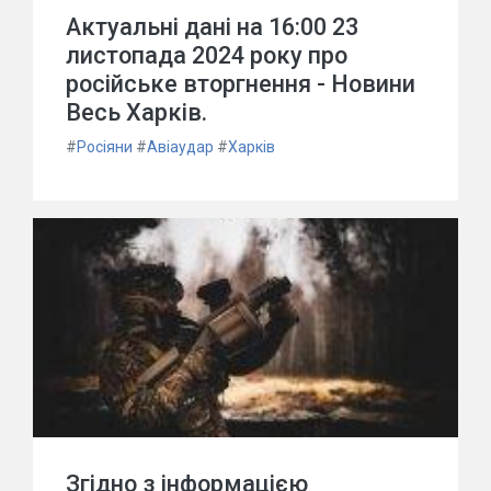
Актуальні дані на 16:00 23
листопада 2024 року про
російське вторгнення - Новини
Весь Харків.
#
Росіяни
#
Авіаудар
#
Харків
Згідно з інформацією