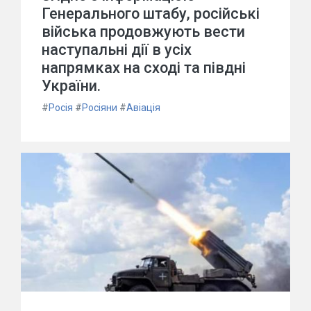
Генерального штабу, російські
війська продовжують вести
наступальні дії в усіх
напрямках на сході та півдні
України.
#
Росія
#
Росіяни
#
Авіація