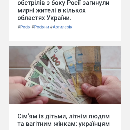
обстрілів з боку Росії загинули
мирні жителі в кількох
областях України.
#
Росія
#
Росіяни
#
Артилерія
Сім'ям із дітьми, літнім людям
та вагітним жінкам: українцям