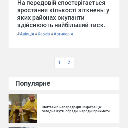
На передовій спостерігається
зростання кількості зіткнень: у
яких районах окупанти
здійснюють найбільший тиск.
#
Авіація
#
Харків
#
Артилерія
1
2
Популярне
Святвечір напередодні Водохреща:
голодна кутя, обряди, народні прикмети