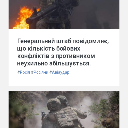
Генеральний штаб повідомляє,
що кількість бойових
конфліктів з противником
неухильно збільшується.
#
Росія
#
Росіяни
#
Авіаудар