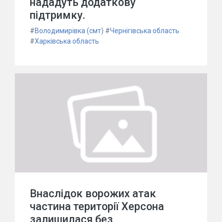
нададуть додаткову
підтримку.
#
Володимирівка (смт)
#
Чернігівська область
#
Харківська область
Внаслідок ворожих атак
частина території Херсона
залишилася без