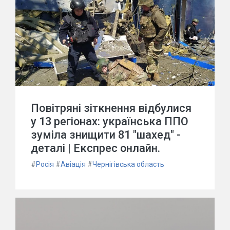
Повітряні зіткнення відбулися
у 13 регіонах: українська ППО
зуміла знищити 81 "шахед" -
деталі | Експрес онлайн.
#
Росія
#
Авіація
#
Чернігівська область