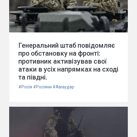
Генеральний штаб повідомляє
про обстановку на фронті:
противник активізував свої
атаки в усіх напрямках на сході
та півдні.
#
Росія
#
Росіяни
#
Авіаудар