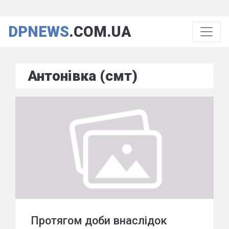
DPNEWS
.COM.UA
Антонівка (смт)
Протягом доби внаслідок