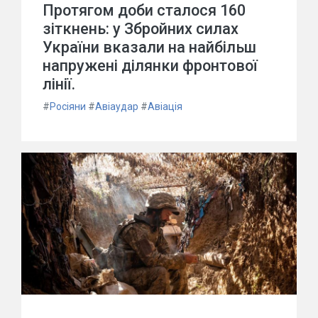
Протягом доби сталося 160
зіткнень: у Збройних силах
України вказали на найбільш
напружені ділянки фронтової
лінії.
#
Росіяни
#
Авіаудар
#
Авіація