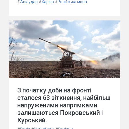
#
Авіаудар
#
Харків
#
Російська мова
З початку доби на фронті
сталося 63 зіткнення, найбільш
напруженими напрямками
залишаються Покровський і
Курський.