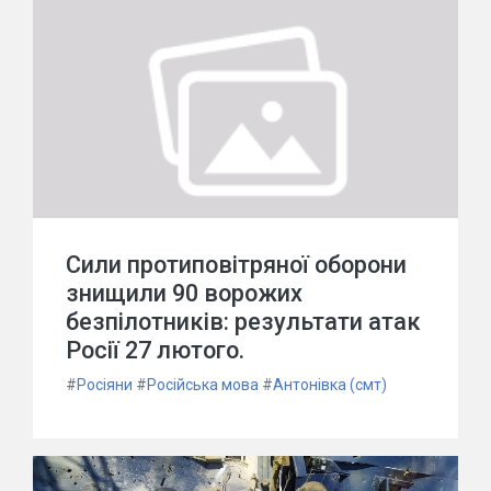
Сили протиповітряної оборони
знищили 90 ворожих
безпілотників: результати атак
Росії 27 лютого.
#
Росіяни
#
Російська мова
#
Антонівка (смт)