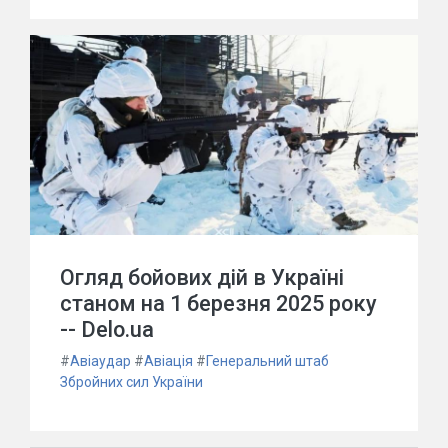
Огляд бойових дій в Україні
станом на 1 березня 2025 року
-- Delo.ua
#
Авіаудар
#
Авіація
#
Генеральний штаб
Збройних сил України