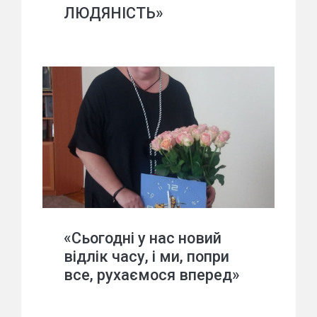
ЛЮДЯНІСТЬ»
«Сьогодні у нас новий
відлік часу, і ми, попри
все, рухаємося вперед»