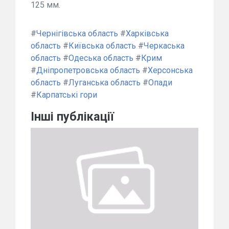
125 мм.
#
Чернігівська область
#
Харківська
область
#
Київська область
#
Черкаська
область
#
Одеська область
#
Крим
#
Дніпропетровська область
#
Херсонська
область
#
Луганська область
#
Опади
#
Карпатські гори
Інші публікації