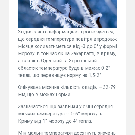
Згідно з його інформацією, прогнозується,
що середня температура повітря впродовж
місяця коливатиметься від -3 до 0° у формі
морозу, в той час як на Закарпатті, в Криму,
а також в Одеській та Херсонській
областях температура буде в межах 0-2°
тепла, що перевищує норму на 1,5-2°.
Очікувана місячна кількість опадів -- 32-79
мм, що в межах норми.
Зазначається, що зазвичай у січні середня
місячна температура -- 0-6° морозу, в
Криму від 1° морозу до 4° тепла.
Мінімальні температури досягнуть значень