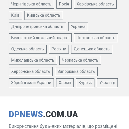
Чернігівська область
Росія
Харківська область
Київ
Київська область
Дніпропетровська область
Україна
Безпілотний літальний апарат
Полтавська область
Одеська область
Росіяни
Донецька область
Миколаївська область
Черкаська область
Херсонська область
Запорізька область
Збройні сили України
Харків
Курськ
Українці
DPNEWS
.COM.UA
Використання будь-яких матеріалів, що розміщені