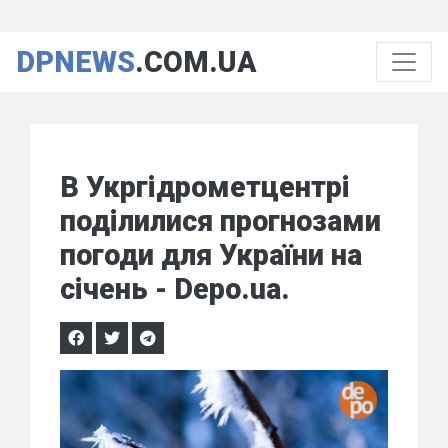
DPNEWS
.COM.UA
В Укргідрометцентрі
поділилися прогнозами
погоди для України на
січень - Depo.ua.