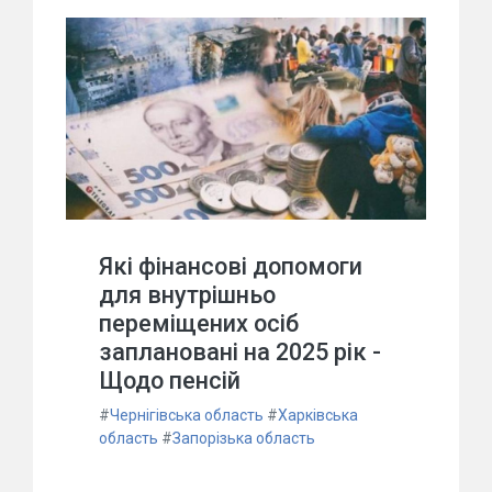
Які фінансові допомоги
для внутрішньо
переміщених осіб
заплановані на 2025 рік -
Щодо пенсій
#
Чернігівська область
#
Харківська
область
#
Запорізька область