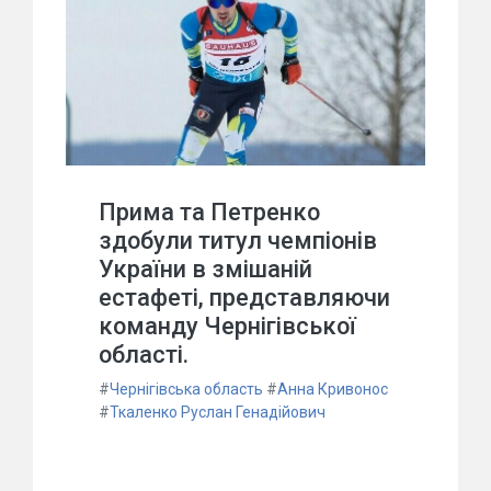
Прима та Петренко
здобули титул чемпіонів
України в змішаній
естафеті, представляючи
команду Чернігівської
області.
#
Чернігівська область
#
Анна Кривонос
#
Ткаленко Руслан Генадійович