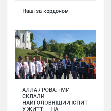
Наші за кордоном
АЛЛА ЯРОВА: «МИ
СКЛАЛИ
НАЙГОЛОВНІШИЙ ІСПИТ
У ЖИТТІ — НА