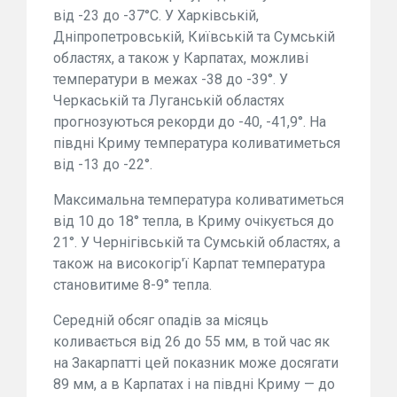
від -23 до -37°С. У Харківській,
Дніпропетровській, Київській та Сумській
областях, а також у Карпатах, можливі
температури в межах -38 до -39°. У
Черкаській та Луганській областях
прогнозуються рекорди до -40, -41,9°. На
півдні Криму температура коливатиметься
від -13 до -22°.
Максимальна температура коливатиметься
від 10 до 18° тепла, в Криму очікується до
21°. У Чернігівській та Сумській областях, а
також на високогір'ї Карпат температура
становитиме 8-9° тепла.
Середній обсяг опадів за місяць
коливається від 26 до 55 мм, в той час як
на Закарпатті цей показник може досягати
89 мм, а в Карпатах і на півдні Криму — до