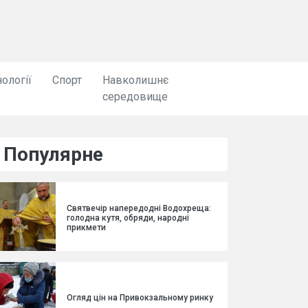
ології
Спорт
Навколишнє
середовище
Популярне
Святвечір напередодні Водохреща:
голодна кутя, обряди, народні
прикмети
Огляд цін на Привокзальному ринку