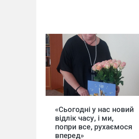
«Сьогодні у нас новий
відлік часу, і ми,
попри все, рухаємося
вперед»