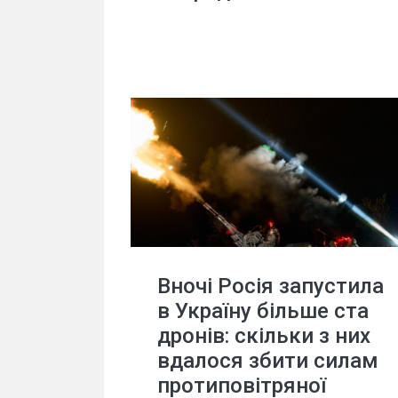
Вночі Росія запустила
в Україну більше ста
дронів: скільки з них
вдалося збити силам
протиповітряної