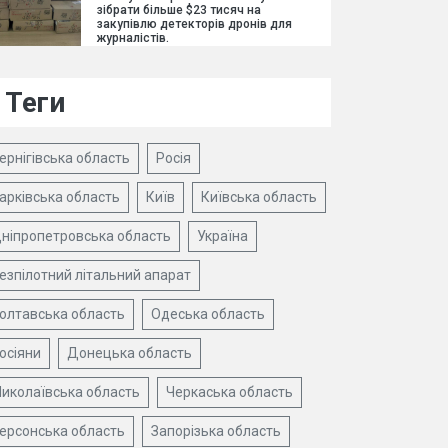
зібрати більше $23 тисяч на
закупівлю детекторів дронів для
журналістів.
Теги
ернігівська область
Росія
арківська область
Київ
Київська область
ніпропетровська область
Україна
езпілотний літальний апарат
олтавська область
Одеська область
осіяни
Донецька область
иколаївська область
Черкаська область
ерсонська область
Запорізька область