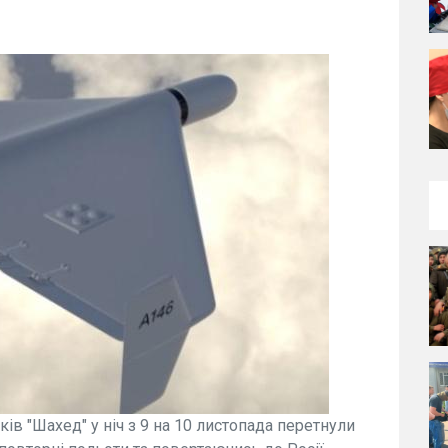
ів "Шахед" у ніч з 9 на 10 листопада перетнули