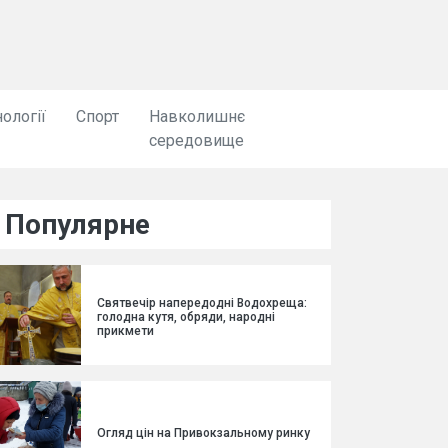
ології
Спорт
Навколишнє
середовище
Популярне
Святвечір напередодні Водохреща:
голодна кутя, обряди, народні
прикмети
Огляд цін на Привокзальному ринку