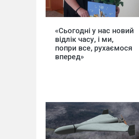
«Сьогодні у нас новий
відлік часу, і ми,
попри все, рухаємося
вперед»