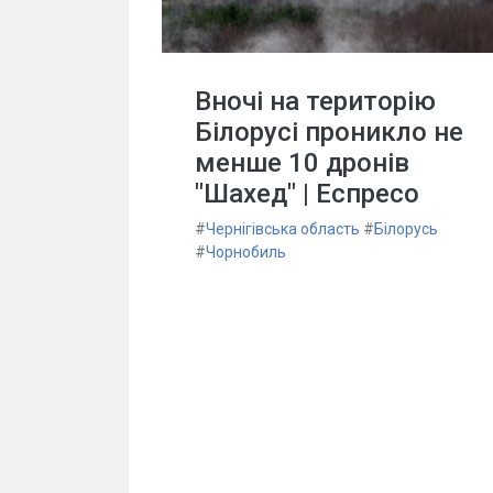
Вночі на територію
Білорусі проникло не
менше 10 дронів
"Шахед" | Еспресо
#
Чернігівська область
#
Білорусь
#
Чорнобиль