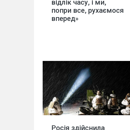
відлік часу, і ми,
попри все, рухаємося
вперед»
Росія здійснила