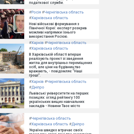
податкової служби.
#
Росія
#
Чернігівська область
#
Харківська область
Нові військові формування з
Північної Кореї: експерт розкрив
можливі напрямки їхнього
використання Росією.
#
Харків
#
Чернігівська область
#
Харківська область
В Харківській області вперше
реалізують проект зі зведення
житла для внутрішньо переміщених
осіб, але ціни на будівництво
вражають, - повідомляє "Наші
гроші".
#
Харків
#
Чернігівська область
#
Дніпро
Львівські університети на перших
позиціях: огляд рейтингу 100
українських вищих навчальних
закладів - Новини Твоє місто
#
Чернігівська область
#
Харківська область
#
Дніпро
Україна швидко втрачає своїх