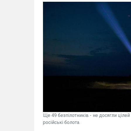
Ще 49 безпілотників - не досягли цілей 
російські болота.