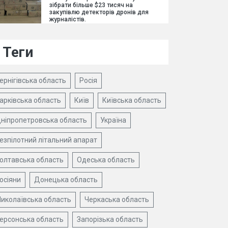
зібрати більше $23 тисяч на
закупівлю детекторів дронів для
журналістів.
Теги
ернігівська область
Росія
арківська область
Київ
Київська область
ніпропетровська область
Україна
езпілотний літальний апарат
олтавська область
Одеська область
осіяни
Донецька область
иколаївська область
Черкаська область
ерсонська область
Запорізька область