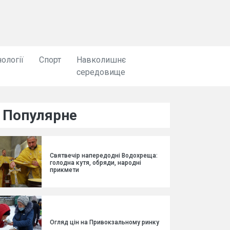
ології
Спорт
Навколишнє
середовище
Популярне
Святвечір напередодні Водохреща:
голодна кутя, обряди, народні
прикмети
Огляд цін на Привокзальному ринку