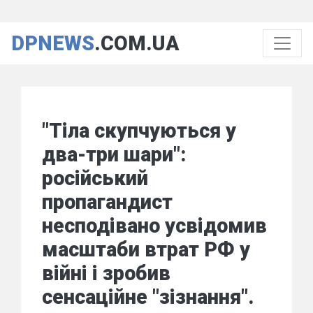
DPNEWS
.COM.UA
"Тіла скупчуються у
два-три шари":
російський
пропагандист
несподівано усвідомив
масштаби втрат РФ у
війні і зробив
сенсаційне "зізнання".