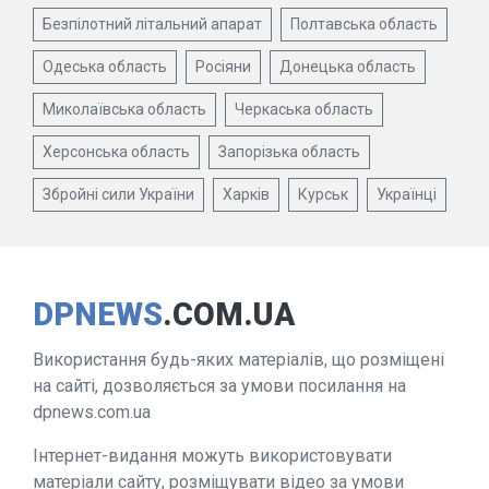
Безпілотний літальний апарат
Полтавська область
Одеська область
Росіяни
Донецька область
Миколаївська область
Черкаська область
Херсонська область
Запорізька область
Збройні сили України
Харків
Курськ
Українці
DPNEWS
.COM.UA
Використання будь-яких матеріалів, що розміщені
на сайті, дозволяється за умови посилання на
dpnews.com.ua
Інтернет-видання можуть використовувати
матеріали сайту, розміщувати відео за умови