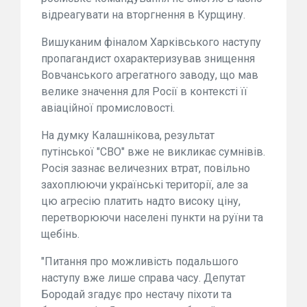
відреагувати на вторгнення в Курщину.
Вишуканим фіналом Харківського наступу
пропагандист охарактеризував знищення
Вовчанського агрегатного заводу, що мав
велике значення для Росії в контексті її
авіаційної промисловості.
На думку Калашнікова, результат
путінської "СВО" вже не викликає сумнівів.
Росія зазнає величезних втрат, повільно
захоплюючи українські території, але за
цю агресію платить надто високу ціну,
перетворюючи населені пункти на руїни та
щебінь.
"Питання про можливість подальшого
наступу вже лише справа часу. Депутат
Бородай згадує про нестачу піхоти та