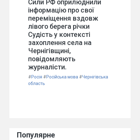
Сили РФ оприлюднили
інформацію про свої
переміщення вздовж
лівого берега річки
Судість у контексті
захоплення села на
Чернігівщині,
повідомляють
журналісти.
#
Росія
#
Російська мова
#
Чернігівська
область
Популярне