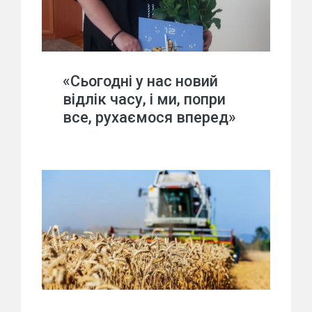
«Сьогодні у нас новий
відлік часу, і ми, попри
все, рухаємося вперед»