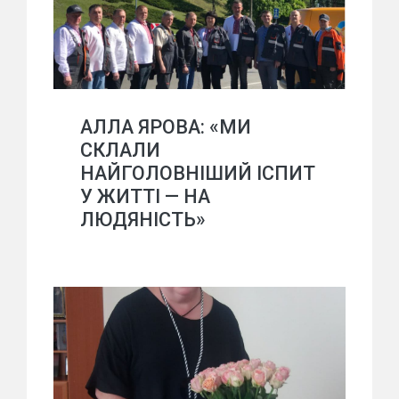
АЛЛА ЯРОВА: «МИ
СКЛАЛИ
НАЙГОЛОВНІШИЙ ІСПИТ
У ЖИТТІ — НА
ЛЮДЯНІСТЬ»