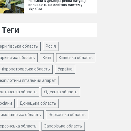
Як зміни в демографічній ситуації
впливають на освітню систему
України
Теги
ернігівська область
Росія
арківська область
Київ
Київська область
ніпропетровська область
Україна
езпілотний літальний апарат
олтавська область
Одеська область
осіяни
Донецька область
иколаївська область
Черкаська область
ерсонська область
Запорізька область