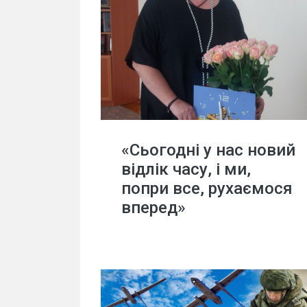
«Сьогодні у нас новий
відлік часу, і ми,
попри все, рухаємося
вперед»