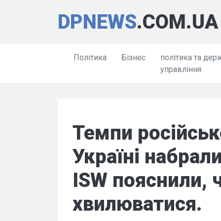
DPNEWS
.COM.UA
Політика
Бізнес
політика та дер
управління
Темпи російськ
Україні набрали
ISW пояснили, ч
хвилюватися.