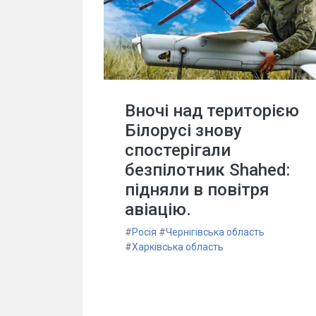
Вночі над територією
Білорусі знову
спостерігали
безпілотник Shahed:
підняли в повітря
авіацію.
#
Росія
#
Чернігівська область
#
Харківська область