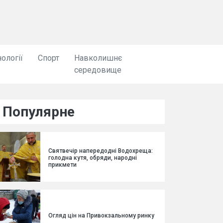
ології
Спорт
Навколишнє
середовище
Популярне
Святвечір напередодні Водохреща:
голодна кутя, обряди, народні
прикмети
Огляд цін на Привокзальному ринку