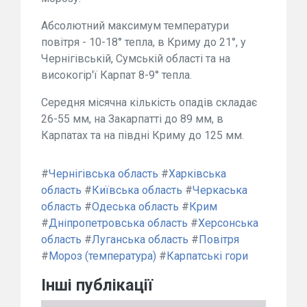
Абсолютний максимум температури
повітря - 10-18° тепла, в Криму до 21°, у
Чернігівській, Сумській області та на
високогір'ї Карпат 8-9° тепла.
Середня місячна кількість опадів складає
26-55 мм, на Закарпатті до 89 мм, в
Карпатах та на півдні Криму до 125 мм.
#
Чернігівська область
#
Харківська
область
#
Київська область
#
Черкаська
область
#
Одеська область
#
Крим
#
Дніпропетровська область
#
Херсонська
область
#
Луганська область
#
Повітря
#
Мороз (температура)
#
Карпатські гори
Інші публікації