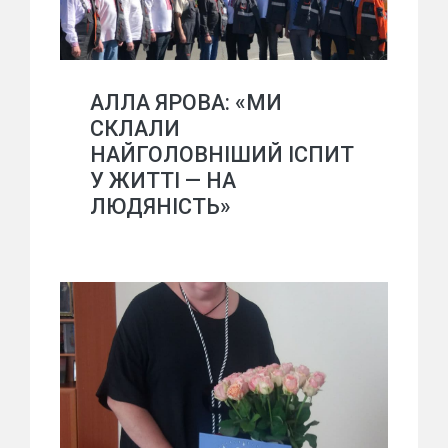
АЛЛА ЯРОВА: «МИ
СКЛАЛИ
НАЙГОЛОВНІШИЙ ІСПИТ
У ЖИТТІ — НА
ЛЮДЯНІСТЬ»