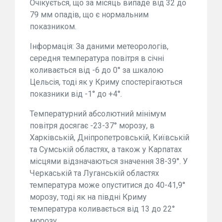
Очікується, що за місяць випаде від 32 до
79 мм опадів, що є нормальним
показником.
Інформація: За даними метеорологів,
середня температура повітря в січні
коливається від -6 до 0° за шкалою
Цельсія, тоді як у Криму спостерігаються
показники від -1° до +4°.
Температурний абсолютний мінімум
повітря досягає -23-37° морозу, в
Харківській, Дніпропетровській, Київській
та Сумській областях, а також у Карпатах
місцями відзначаються значення 38-39°. У
Черкаській та Луганській областях
температура може опуститися до 40-41,9°
морозу, тоді як на півдні Криму
температура коливається від 13 до 22°
морозу.