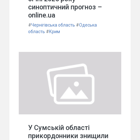
синоптичний прогноз –
online.ua
#
Чернігівська область
#
Одеська
область
#
Крим
У Сумській області
прикордонники знищили