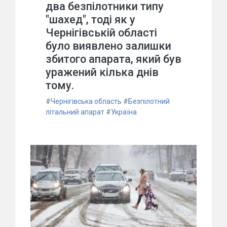
два безпілотники типу
"шахед", тоді як у
Чернігівській області
було виявлено залишки
збитого апарата, який був
уражений кілька днів
тому.
#
Чернігівська область
#
Безпілотний
літальний апарат
#
Україна