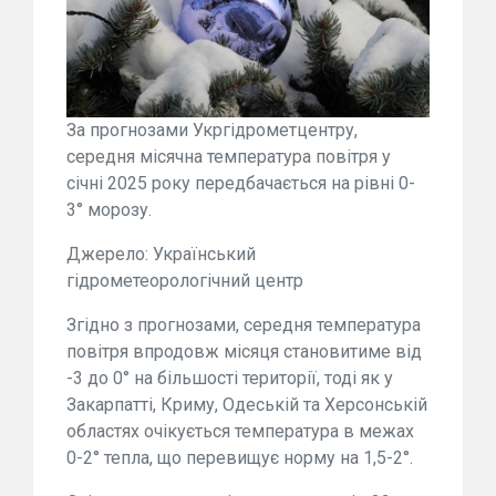
За прогнозами Укргідрометцентру,
середня місячна температура повітря у
січні 2025 року передбачається на рівні 0-
3° морозу.
Джерело: Український
гідрометеорологічний центр
Згідно з прогнозами, середня температура
повітря впродовж місяця становитиме від
-3 до 0° на більшості території, тоді як у
Закарпатті, Криму, Одеській та Херсонській
областях очікується температура в межах
0-2° тепла, що перевищує норму на 1,5-2°.