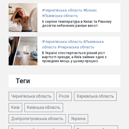
#
Чернігівська область
#
Бізнес
#
Львівська область
6 серпня температура в Києві та Рівному
досягла небачених раніше висот.
#
Чернігівська область
#
Львівська
область
#
Черкаська область
В Україні спостерігається різкий ріст
вартості оренди, а Київ займає одне з
провідних місць у цьому процесі.
Теги
Чернігівська область
Росія
Харківська область
Київ
Київська область
Дніпропетровська область
Україна