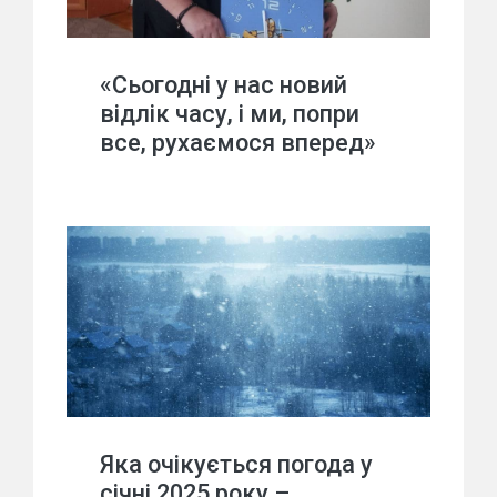
«Сьогодні у нас новий
відлік часу, і ми, попри
все, рухаємося вперед»
Яка очікується погода у
січні 2025 року –