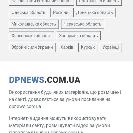
Безпілотний літальний апарат
Полтавська область
Одеська область
Росіяни
Донецька область
Миколаївська область
Черкаська область
Херсонська область
Запорізька область
Збройні сили України
Харків
Курськ
Українці
DPNEWS
.COM.UA
Використання будь-яких матеріалів, що розміщені
на сайті, дозволяється за умови посилання на
dpnews.com.ua
Інтернет-видання можуть використовувати
матеріали сайту, розміщувати відео за умови
гіперпосилання на dpnews.com.ua