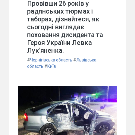
Провівши 26 років у
радянських тюрмах і
таборах, дізнайтеся, як
сьогодні виглядає
поховання дисидента та
Героя України Левка
Лук'яненка.
#
Чернігівська область
#
Львівська
область
#
Київ