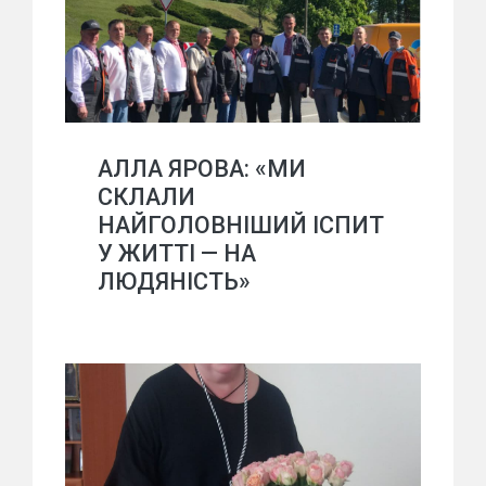
АЛЛА ЯРОВА: «МИ
СКЛАЛИ
НАЙГОЛОВНІШИЙ ІСПИТ
У ЖИТТІ — НА
ЛЮДЯНІСТЬ»