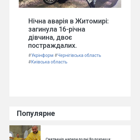
Нічна аварія в Житомирі:
загинула 16-річна
дівчина, двоє
постраждалих.
#
Укрінформ
#
Чернігівська область
#
Київська область
Популярне
Святвечір напередодні Водохреща: