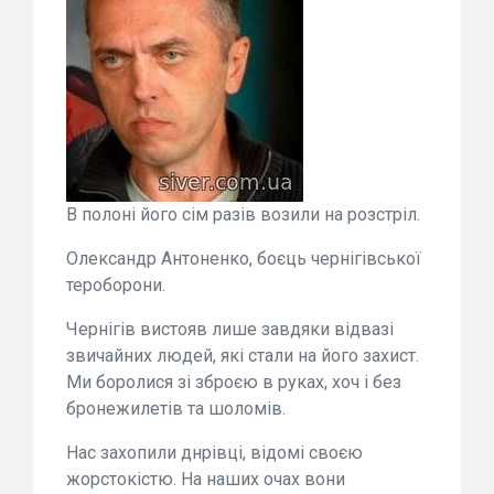
В полоні його сім разів возили на розстріл.
Олександр Антоненко, боєць чернігівської
тероборони.
Чернігів вистояв лише завдяки відвазі
звичайних людей, які стали на його захист.
Ми боролися зі зброєю в руках, хоч і без
бронежилетів та шоломів.
Нас захопили днрівці, відомі своєю
жорстокістю. На наших очах вони