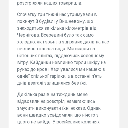
розстріляли наших товаришів.
Спочатку три тижні нас утримували в
покинутій будівлі у Вишневому, що
знаходиться за кілька кілометрів від
Чернігова. Всередині було так само
холодно, як і зовні, а з дірявих дахів на нас
невпинно капала вода. Ми сиділи на
бетонних плитах, піддаючись холодному
вітру. Кайданки невпинно терли шкіру на
руках до крові. Харчувалися ми кашею з
однієї спільної тарілки, а в останні п’ять
днів взагалі залишилися без їжі.
Декілька разів на тиждень мене
відвозили на розстріл, намагаючись
змусити виконувати їхні накази. Однак
вони швидко усвідомили, що нічого з
цього не вийде. У російських колоніях,