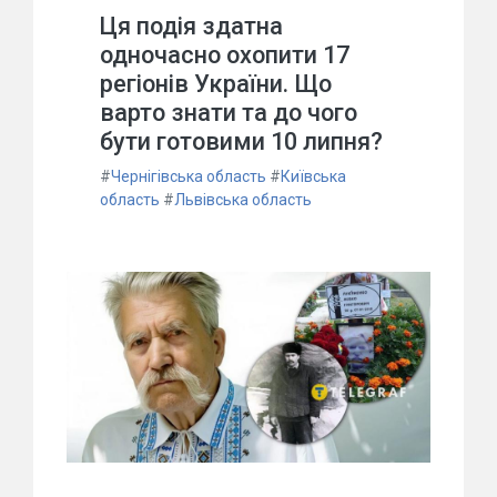
Ця подія здатна
одночасно охопити 17
регіонів України. Що
варто знати та до чого
бути готовими 10 липня?
#
Чернігівська область
#
Київська
область
#
Львівська область