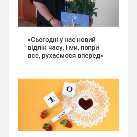
«Сьогодні у нас новий
відлік часу, і ми, попри
все, рухаємося вперед»