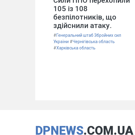
Сили ППО перехопили
105 із 108
безпілотників, що
здійснили атаку.
#
Генеральний штаб Збройних сил
України
#
Чернігівська область
#
Харківська область
DPNEWS
.COM.UA