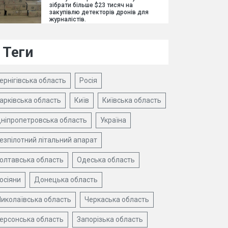
зібрати більше $23 тисяч на
закупівлю детекторів дронів для
журналістів.
Теги
ернігівська область
Росія
арківська область
Київ
Київська область
ніпропетровська область
Україна
езпілотний літальний апарат
олтавська область
Одеська область
осіяни
Донецька область
иколаївська область
Черкаська область
ерсонська область
Запорізька область