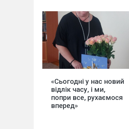
«Сьогодні у нас новий
відлік часу, і ми,
попри все, рухаємося
вперед»