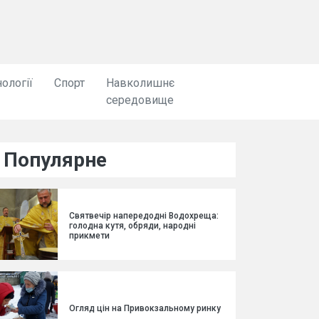
ології
Спорт
Навколишнє
середовище
Популярне
Святвечір напередодні Водохреща:
голодна кутя, обряди, народні
прикмети
Огляд цін на Привокзальному ринку