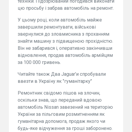
техніки. Підозрюваний погодився виконати
цю просьбу і забрав автомобіль на ремонт.
У цьому році, коли автомобіль майже
завершили ремонтувати, військові
звернулися до зловмисника з проханням
знайти машину з підвищеною прохідністю.
Він не забарився і, оперативно закінчивши
відновлення, продав автомобіль армійцям
за 100 000 гривень.
Читайте також Два Jaguar'и спробували
ввезти в Україну як "гуманітарку"
Ремонтник свідомо пішов на злочин,
оскільки знав, що переданий вдовою
автомобіль Nissan завезений на територію
України за пільговим розмитненням як
гуманітарна допомога, продаж якого чи
будь-яке відчуження за гроші заборонено.