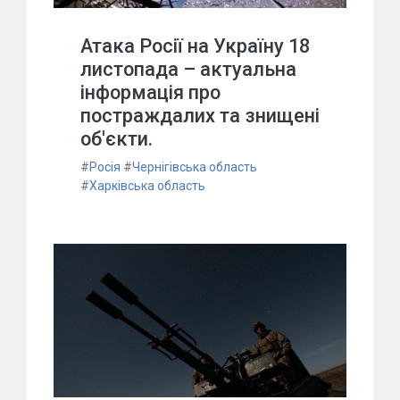
Атака Росії на Україну 18
листопада – актуальна
інформація про
постраждалих та знищені
об'єкти.
#
Росія
#
Чернігівська область
#
Харківська область