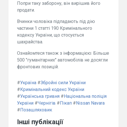
Попри таку заборону, він вирішив його
продати.
Вчинки чоловіка підпадають під дію
частини 1 статті 190 Кримінального
кодексу України, що стосується
шахрайства.
Ознайомтеся також з інформацією: Більше
500 "гуманітарних" автомобілів не досягли
фронтових позицій.
#
Україна
#
Збройні сили України
#
Кримінальний кодекс України
#
Українська гривня
#
Національна поліція
України
#
Чернігів
#
Пікап
#
Nissan Navara
#
Позашляховик
Інші публікації