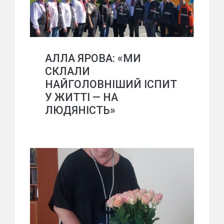
АЛЛА ЯРОВА: «МИ
СКЛАЛИ
НАЙГОЛОВНІШИЙ ІСПИТ
У ЖИТТІ — НА
ЛЮДЯНІСТЬ»