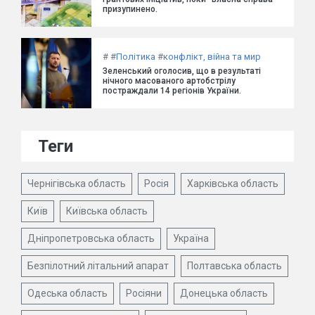
призупинено.
#
#
Політика
#
конфлікт, війна та мир
Зеленський оголосив, що в результаті
нічного масованого артобстрілу
постраждали 14 регіонів України.
Теги
Чернігівська область
Росія
Харківська область
Київ
Київська область
Дніпропетровська область
Україна
Безпілотний літальний апарат
Полтавська область
Одеська область
Росіяни
Донецька область