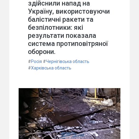
здійснили напад на
Україну, використовуючи
балістичні ракети та
безпілотники: які
результати показала
система протиповітряної
оборони.
#
Росія
#
Чернігівська область
#
Харківська область