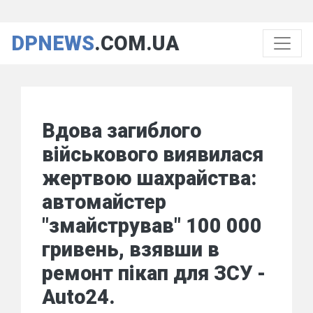
DPNEWS
.COM.UA
Вдова загиблого
військового виявилася
жертвою шахрайства:
автомайстер
"змайстрував" 100 000
гривень, взявши в
ремонт пікап для ЗСУ -
Auto24.