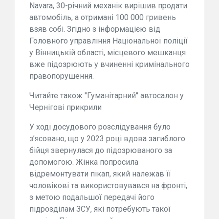
Navara, 30-річний механік вирішив продати
автомобіль, а отримані 100 000 гривень
взяв собі. Згідно з інформацією від
Головного управління Національної поліції
у Вінницькій області, місцевого мешканця
вже підозрюють у вчиненні кримінального
правопорушення.
Читайте також "Гуманітарний" автосалон у
Чернігові прикрили
У ході досудового розслідування було
з’ясовано, що у 2023 році вдова загиблого
бійця звернулася до підозрюваного за
допомогою. Жінка попросила
відремонтувати пікап, який належав її
чоловікові та використовувався на фронті,
з метою подальшої передачі його
підрозділам ЗСУ, які потребують такої