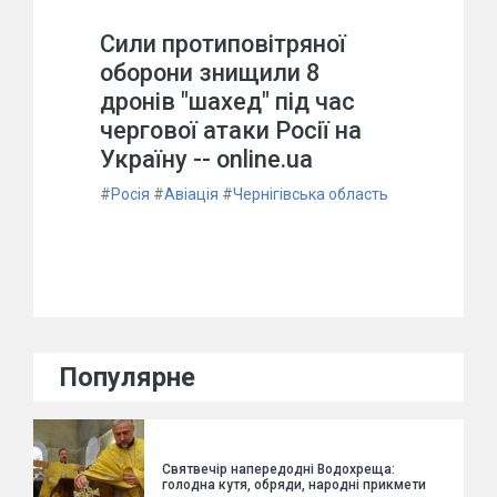
Сили протиповітряної
оборони знищили 8
дронів "шахед" під час
чергової атаки Росії на
Україну -- online.ua
#
Росія
#
Авіація
#
Чернігівська область
Популярне
Святвечір напередодні Водохреща:
голодна кутя, обряди, народні прикмети