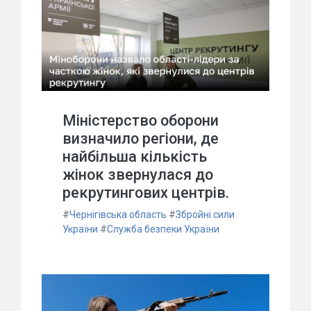
Міністерство оборони
визначило регіони, де
найбільша кількість
жінок звернулася до
рекрутингових центрів.
#
Чернігівська область
#
Збройні сили
України
#
Служба безпеки України