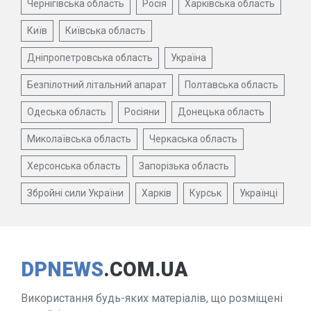
Чернігівська область
Росія
Харківська область
Київ
Київська область
Дніпропетровська область
Україна
Безпілотний літальний апарат
Полтавська область
Одеська область
Росіяни
Донецька область
Миколаївська область
Черкаська область
Херсонська область
Запорізька область
Збройні сили України
Харків
Курськ
Українці
DPNEWS
.COM.UA
Використання будь-яких матеріалів, що розміщені