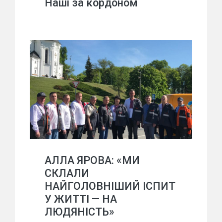
Наші за кордоном
АЛЛА ЯРОВА: «МИ
СКЛАЛИ
НАЙГОЛОВНІШИЙ ІСПИТ
У ЖИТТІ — НА
ЛЮДЯНІСТЬ»