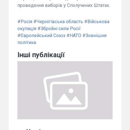
проведення виборів у Сполучених Штатах.
#
Росія
#
Чернігівська область
#
Військова
окупація
#
Збройні сили Росії
#
Європейський Союз
#
НАТО
#
Зовнішня
політика
Інші публікації