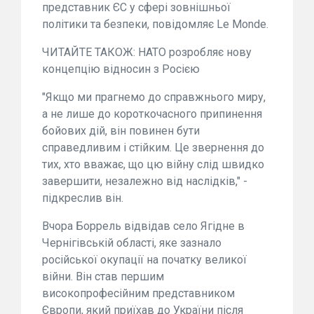
представник ЄС у сфері зовнішньої
політики та безпеки, повідомляє Le Monde.
ЧИТАЙТЕ ТАКОЖ: НАТО розробляє нову
концепцію відносин з Росією
"Якщо ми прагнемо до справжнього миру,
а не лише до короткочасного припинення
бойових дій, він повинен бути
справедливим і стійким. Це звернення до
тих, хто вважає, що цю війну слід швидко
завершити, незалежно від наслідків," -
підкреслив він.
Вчора Боррель відвідав село Ягідне в
Чернігівській області, яке зазнало
російської окупації на початку великої
війни. Він став першим
високопрофесійним представником
Європи, який приїхав до України після