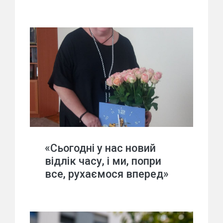
«Сьогодні у нас новий
відлік часу, і ми, попри
все, рухаємося вперед»