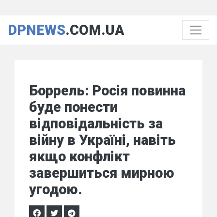
DPNEWS
.COM.UA
Боррель: Росія повинна
буде понести
відповідальність за
війну в Україні, навіть
якщо конфлікт
завершиться мирною
угодою.