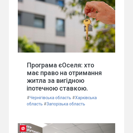
Програма єОселя: хто
має право на отримання
житла за вигідною
іпотечною ставкою.
#
Чернігівська область
#
Харківська
область
#
Запорізька область