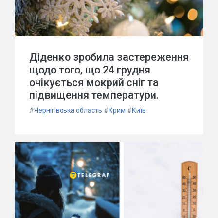
Діденко зробила застереження
щодо того, що 24 грудня
очікується мокрий сніг та
підвищення температури.
#
Чернігівська область
#
Крим
#
Київ