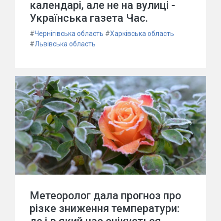
календарі, але не на вулиці -
Українська газета Час.
#
Чернігівська область
#
Харківська область
#
Львівська область
Метеоролог дала прогноз про
різке зниження температури: