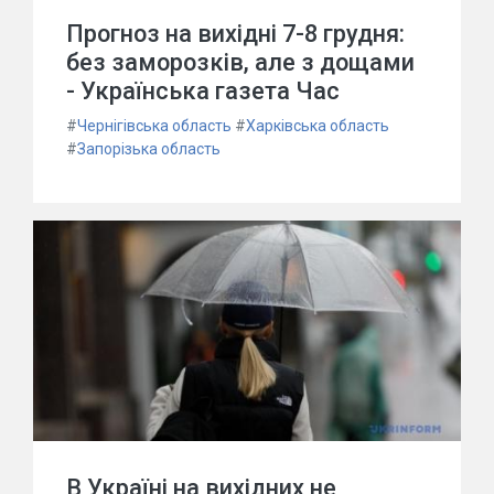
Прогноз на вихідні 7-8 грудня:
без заморозків, але з дощами
- Українська газета Час
#
Чернігівська область
#
Харківська область
#
Запорізька область
В Україні на вихідних не