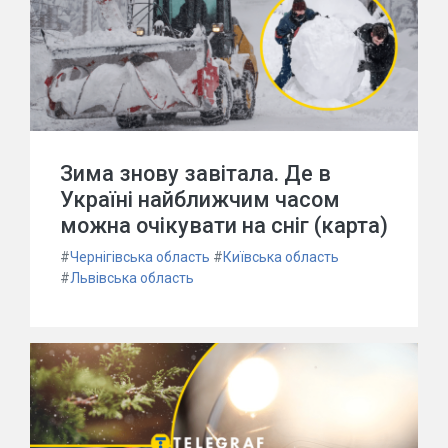
Зима знову завітала. Де в
Україні найближчим часом
можна очікувати на сніг (карта)
#
Чернігівська область
#
Київська область
#
Львівська область