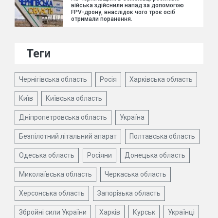
війська здійснили напад за допомогою
FPV-дрону, внаслідок чого троє осіб
отримали поранення.
Теги
Чернігівська область
Росія
Харківська область
Київ
Київська область
Дніпропетровська область
Україна
Безпілотний літальний апарат
Полтавська область
Одеська область
Росіяни
Донецька область
Миколаївська область
Черкаська область
Херсонська область
Запорізька область
Збройні сили України
Харків
Курськ
Українці