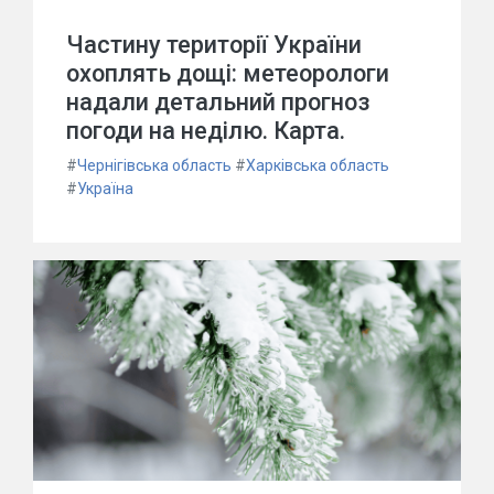
Частину території України
охоплять дощі: метеорологи
надали детальний прогноз
погоди на неділю. Карта.
#
Чернігівська область
#
Харківська область
#
Україна