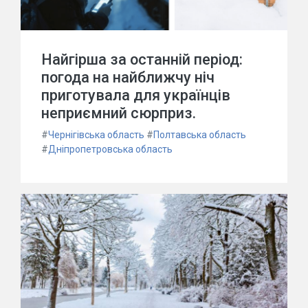
Найгірша за останній період:
погода на найближчу ніч
приготувала для українців
неприємний сюрприз.
#
Чернігівська область
#
Полтавська область
#
Дніпропетровська область