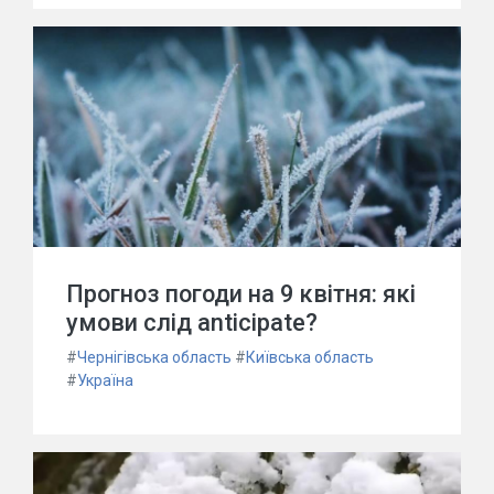
Прогноз погоди на 9 квітня: які
умови слід anticipate?
#
Чернігівська область
#
Київська область
#
Україна