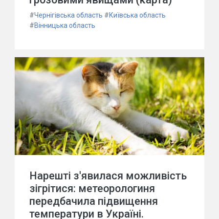
#
Чернігівська область
#
Київська область
#
Вінницька область
Нарешті з'явилася можливість
зігрітися: метеорологиня
передбачила підвищення
температури в Україні.