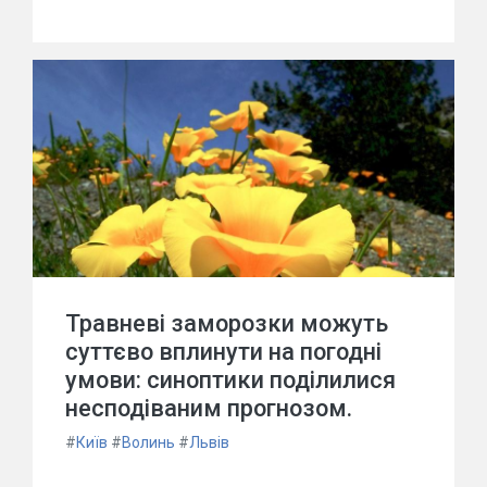
Травневі заморозки можуть
суттєво вплинути на погодні
умови: синоптики поділилися
несподіваним прогнозом.
#
Київ
#
Волинь
#
Львів