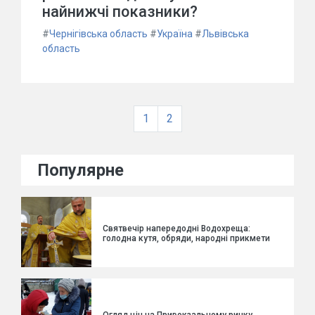
найнижчі показники?
#
Чернігівська область
#
Україна
#
Львівська
область
1
2
Популярне
Святвечір напередодні Водохреща:
голодна кутя, обряди, народні прикмети