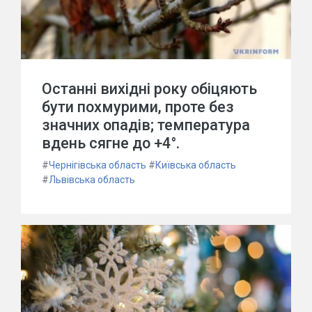
Останні вихідні року обіцяють
бути похмурими, проте без
значних опадів; температура
вдень сягне до +4°.
#
Чернігівська область
#
Київська область
#
Львівська область