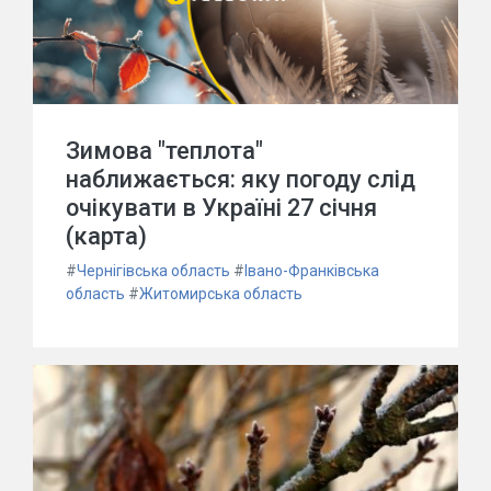
Зимова "теплота"
наближається: яку погоду слід
очікувати в Україні 27 січня
(карта)
#
Чернігівська область
#
Івано-Франківська
область
#
Житомирська область