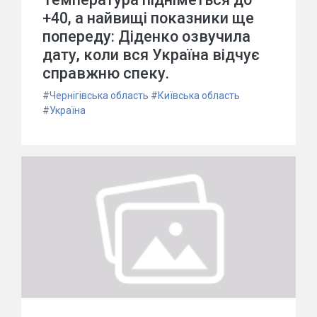
+40, а найвищі показники ще
попереду: Діденко озвучила
дату, коли вся Україна відчує
справжню спеку.
#
Чернігівська область
#
Київська область
#
Україна