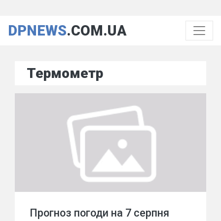
DPNEWS
.COM.UA
Термометр
Прогноз погоди на 7 серпня