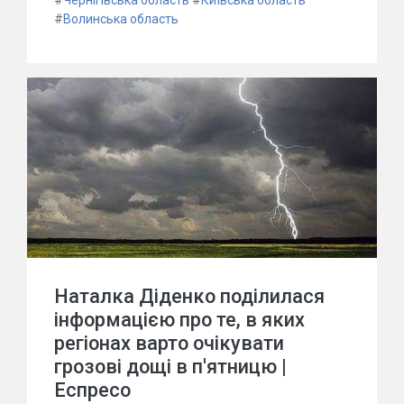
#
Чернігівська область
#
Київська область
#
Волинська область
Наталка Діденко поділилася
інформацією про те, в яких
регіонах варто очікувати
грозові дощі в п'ятницю |
Еспресо