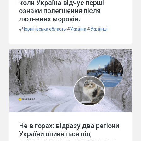
коли Україна відчує перші
ознаки полегшення після
лютневих морозів.
#
Чернігівська область
#
Україна
#
Українці
Не в горах: відразу два регіони
України опиняться під