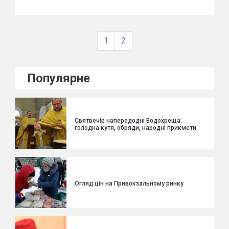
1
2
Популярне
Святвечір напередодні Водохреща:
голодна кутя, обряди, народні прикмети
Огляд цін на Привокзальному ринку