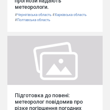
прогнози надають
метеорологи.
#
Чернігівська область
#
Харківська область
#
Полтавська область
Підготовка до повені:
метеоролог повідомив про
різке погіршення погодних