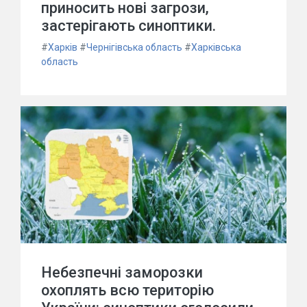
приносить нові загрози,
застерігають синоптики.
#
Харків
#
Чернігівська область
#
Харківська
область
Небезпечні заморозки
охоплять всю територію