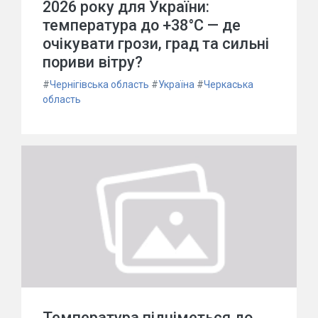
2026 року для України:
температура до +38°C — де
очікувати грози, град та сильні
пориви вітру?
#
Чернігівська область
#
Україна
#
Черкаська
область
Температура підніметься до