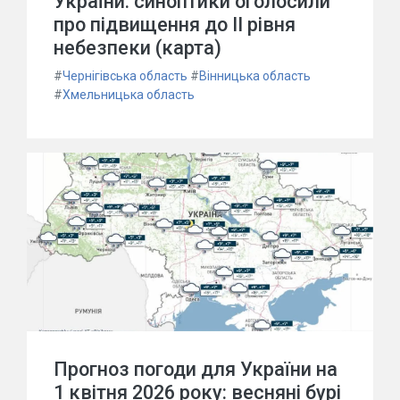
України: синоптики оголосили
про підвищення до II рівня
небезпеки (карта)
#
Чернігівська область
#
Вінницька область
#
Хмельницька область
Прогноз погоди для України на
1 квітня 2026 року: весняні бурі