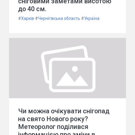
сніговими заметами висотою
до 40 см.
#
Харків
#
Чернігівська область
#
Україна
Чи можна очікувати снігопад
на свято Нового року?
Метеоролог поділився
інформацією про зміни в