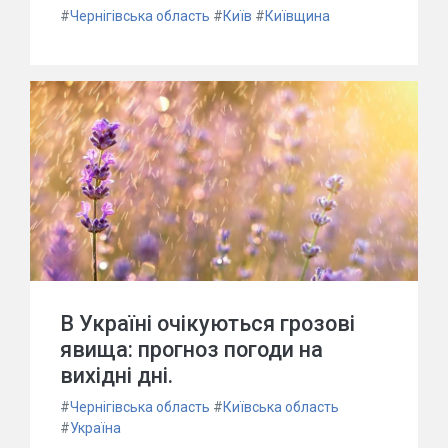
#
Чернігівська область
#
Київ
#
Київщина
В Україні очікуються грозові
явища: прогноз погоди на
вихідні дні.
#
Чернігівська область
#
Київська область
#
Україна