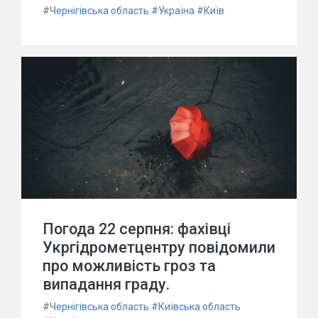
#
Чернігівська область
#
Україна
#
Київ
Погода 22 серпня: фахівці
Укргідрометцентру повідомили
про можливість гроз та
випадання граду.
#
Чернігівська область
#
Київська область