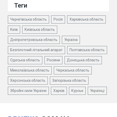
Теги
Чернігівська область
Росія
Харківська область
Київ
Київська область
Дніпропетровська область
Україна
Безпілотний літальний апарат
Полтавська область
Одеська область
Росіяни
Донецька область
Миколаївська область
Черкаська область
Херсонська область
Запорізька область
Збройні сили України
Харків
Курськ
Українці