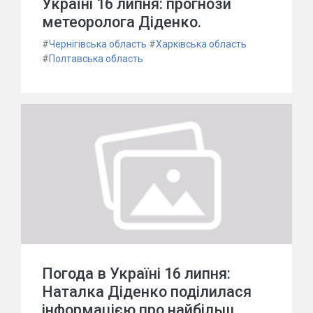
Україні 16 липня: прогнози
метеоролога Діденко.
#
Чернігівська область
#
Харківська область
#
Полтавська область
Погода в Україні 16 липня:
Наталка Діденко поділилася
інформацією про найбільш