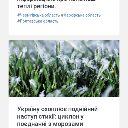
теплі регіони.
#
Чернігівська область
#
Харківська область
#
Полтавська область
Україну охоплює подвійний
наступ стихії: циклон у
поєднанні з морозами