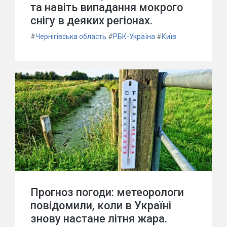
та навіть випадання мокрого
снігу в деяких регіонах.
#
Чернігівська область
#
РБК-Україна
#
Київ
Прогноз погоди: метеорологи
повідомили, коли в Україні
знову настане літня жара.