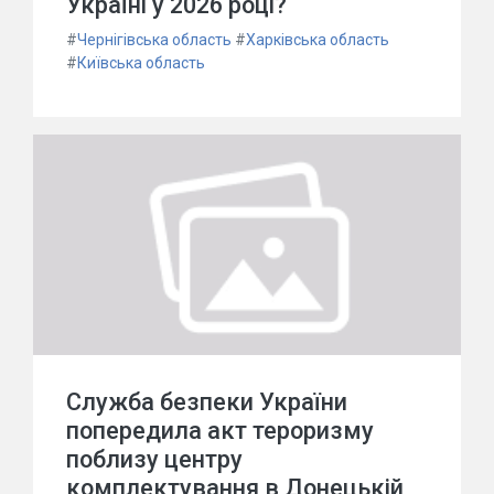
Україні у 2026 році?
#
Чернігівська область
#
Харківська область
#
Київська область
Служба безпеки України
попередила акт тероризму
поблизу центру
комплектування в Донецькій