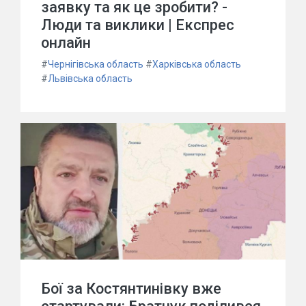
заявку та як це зробити? -
Люди та виклики | Експрес
онлайн
#
Чернігівська область
#
Харківська область
#
Львівська область
Бої за Костянтинівку вже