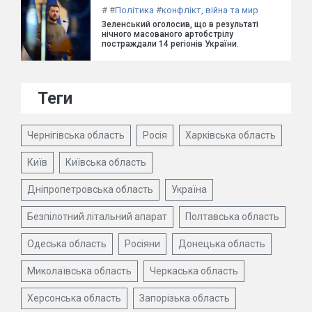
#
#
Політика
#
конфлікт, війна та мир
Зеленський оголосив, що в результаті
нічного масованого артобстрілу
постраждали 14 регіонів України.
Теги
Чернігівська область
Росія
Харківська область
Київ
Київська область
Дніпропетровська область
Україна
Безпілотний літальний апарат
Полтавська область
Одеська область
Росіяни
Донецька область
Миколаївська область
Черкаська область
Херсонська область
Запорізька область