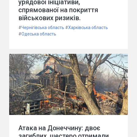
урядової ініціативи,
спрямованої на покриття
військових ризиків.
#
Чернігівська область
#
Харківська область
#
Одеська область
Атака на Донеччину: двоє
загиблих, шестеро отримали