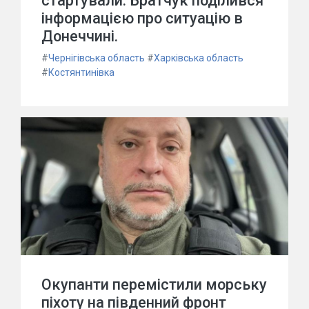
стартували: Братчук поділився
інформацією про ситуацію в
Донеччині.
#
Чернігівська область
#
Харківська область
#
Костянтинівка
Окупанти перемістили морську
піхоту на південний фронт