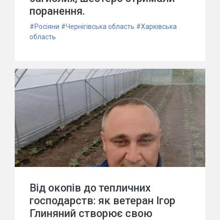
поранення.
#
Росіяни
#
Чернігівська область
#
Харківська
область
Від окопів до тепличних
господарств: як ветеран Ігор
Глиняний створює свою