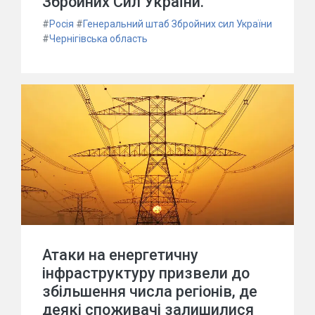
Збройних Сил України.
#
Росія
#
Генеральний штаб Збройних сил України
#
Чернігівська область
Атаки на енергетичну
інфраструктуру призвели до
збільшення числа регіонів, де
деякі споживачі залишилися