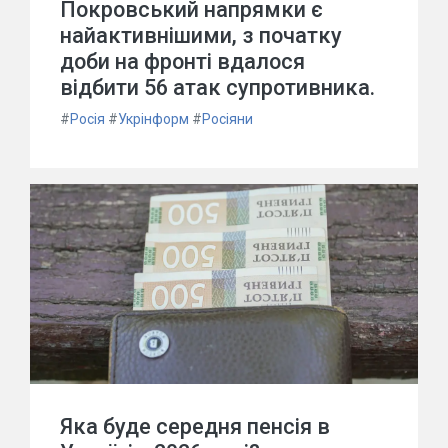
Покровський напрямки є
найактивнішими, з початку
доби на фронті вдалося
відбити 56 атак супротивника.
#
Росія
#
Укрінформ
#
Росіяни
Яка буде середня пенсія в