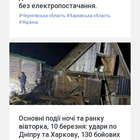
без електропостачання.
#
Чернігівська область
#
Харківська область
#
Україна
Основні події ночі та ранку
вівторка, 10 березня: удари по
Дніпру та Харкову, 130 бойових