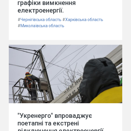
графіки вимкнення
електроенергії.
#
Чернігівська область
#
Харківська область
#
Миколаївська область
"Укренерго" впроваджує
поетапні та екстрені
відключення електроенергії