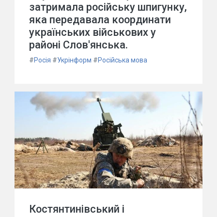
затримала російську шпигунку,
яка передавала координати
українських військових у
районі Слов'янська.
#
Росія
#
Укрінформ
#
Російська мова
Костянтинівський і