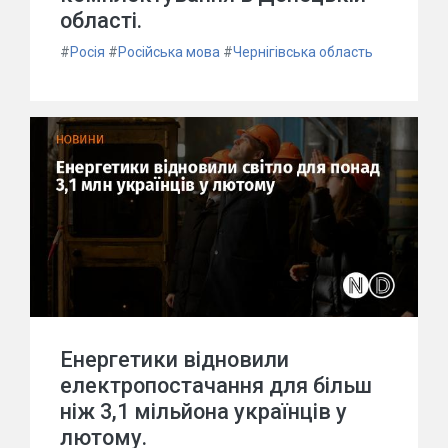
області.
#
Росія
#
Російська мова
#
Чернігівська область
Енергетики відновили
електропостачання для більш
ніж 3,1 мільйона українців у
лютому.