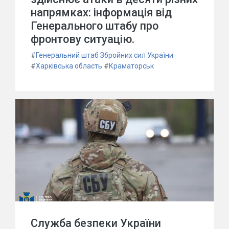
напрямках: інформація від
Генерального штабу про
фронтову ситуацію.
#
Генеральний штаб Збройних сил України
#
Харківська область
#
Краматорськ
Служба безпеки України