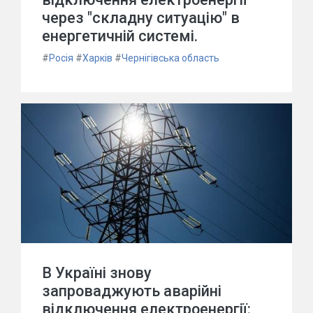
через "складну ситуацію" в
енергетичній системі.
#
Росія
#
Харків
#
Чернігівська область
В Україні знову
запроваджують аварійні
відключення електроенергії: