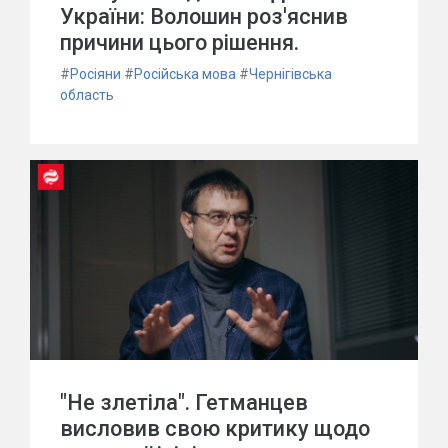
України: Волошин роз'яснив
причини цього рішення.
#
Росіяни
#
Російська мова
#
Чернігівська
область
"Не злетіла". Гетманцев
висловив свою критику щодо