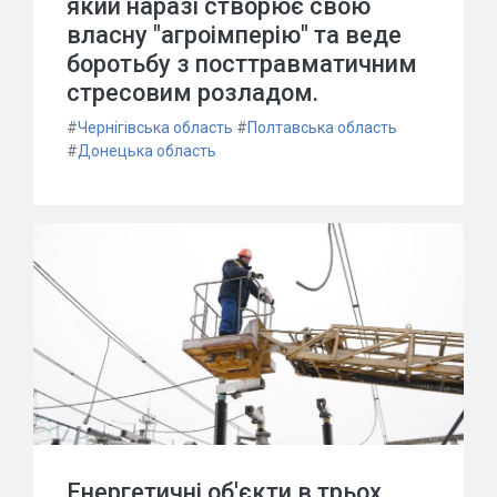
який наразі створює свою
власну "агроімперію" та веде
боротьбу з посттравматичним
стресовим розладом.
#
Чернігівська область
#
Полтавська область
#
Донецька область
Енергетичні об'єкти в трьох