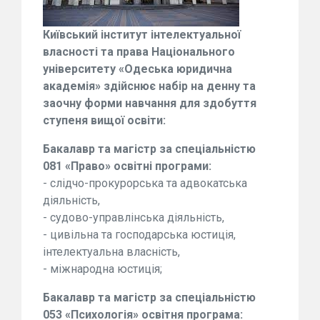
Київський інститут інтелектуальної
власності та права Національного
університету «Одеська юридична
академія» здійснює набір на денну та
заочну форми навчання для здобуття
ступеня вищої освіти:
Бакалавр та магістр за спеціальністю
081 «Право» освітні програми:
- слідчо-прокурорська та адвокатська
діяльність,
- судово-управлінська діяльність,
- цивільна та господарська юстиція,
інтелектуальна власність,
- міжнародна юстиція;
Бакалавр та магістр за спеціальністю
053 «Психологія» освітня програма: