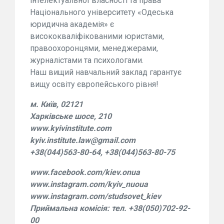
інтелектуальної власності та права
Національного університету «Одеська
юридична академія» є
висококваліфікованими юристами,
правоохоронцями, менеджерами,
журналістами та психологами.
Наш вищий навчальний заклад гарантує
вищу освіту європейського рівня!
м. Київ, 02121
Харківське шосе, 210
www.kyivinstitute.com
kyiv.institute.law@gmail.com
+38(044)563-80-64, +38(044)563-80-75
www.facebook.com/kiev.onua
www.instagram.com/kyiv_nuoua
www.instagram.com/studsovet_kiev
Приймальна комісія: тел. +38(050)702-92-
00