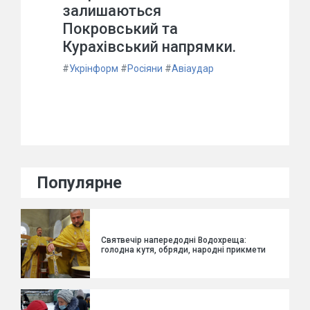
залишаються
Покровський та
Курахівський напрямки.
#
Укрінформ
#
Росіяни
#
Авіаудар
Популярне
Святвечір напередодні Водохреща:
голодна кутя, обряди, народні прикмети