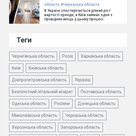
область
#
Черкаська область
В Україні спостерігається різкий ріст
вартості оренди, а Київ займає одне з
провідних місць у цьому процесі.
Теги
Чернігівська область
Росія
Харківська область
Київ
Київська область
Дніпропетровська область
Україна
Безпілотний літальний апарат
Полтавська область
Одеська область
Росіяни
Донецька область
Миколаївська область
Черкаська область
Херсонська область
Запорізька область