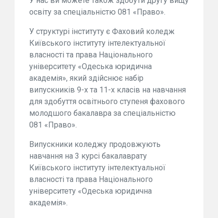
У нас ви можете також здобути другу вищу
освіту за спеціальністю 081 «Право».
У структурі інституту є Фаховий коледж
Київського інституту інтелектуальної
власності та права Національного
університету «Одеська юридична
академія», який здійснює набір
випускників 9-х та 11-х класів на навчання
для здобуття освітнього ступеня фахового
молодшого бакалавра за спеціальністю
081 «Право».
Випускники коледжу продовжують
навчання на 3 курсі бакалаврату
Київського інституту інтелектуальної
власності та права Національного
університету «Одеська юридична
академія».