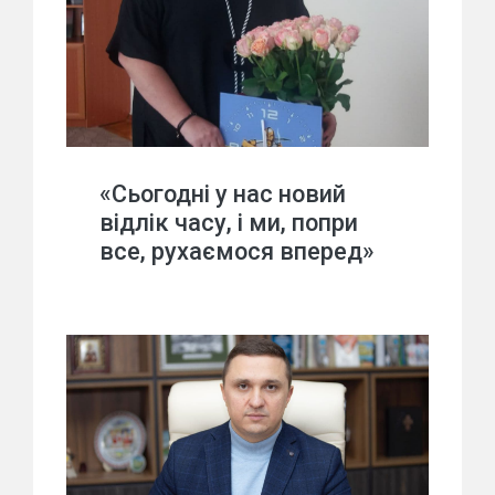
«Сьогодні у нас новий
відлік часу, і ми, попри
все, рухаємося вперед»