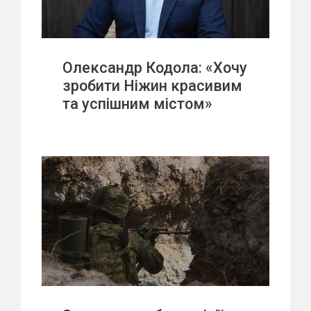
Олександр Кодола: «Хочу
зробити Ніжин красивим
та успішним містом»