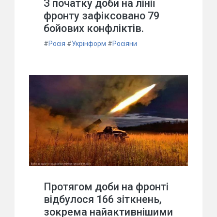
З початку доби на лінії
фронту зафіксовано 79
бойових конфліктів.
#
Росія
#
Укрінформ
#
Росіяни
Протягом доби на фронті
відбулося 166 зіткнень,
зокрема найактивнішими