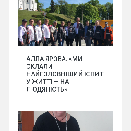
АЛЛА ЯРОВА: «МИ
СКЛАЛИ
НАЙГОЛОВНІШИЙ ІСПИТ
У ЖИТТІ — НА
ЛЮДЯНІСТЬ»