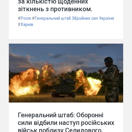
за кількістю щоденних
зіткнень з противником.
#
Росія
#
Генеральний штаб Збройних сил України
#
Харків
Генеральний штаб: Оборонні
сили відбили наступ російських
військ поблизу Селидового.