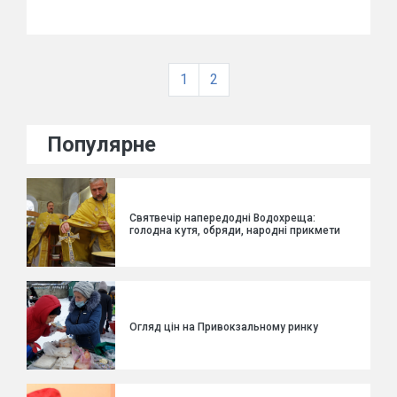
1
2
Популярне
Святвечір напередодні Водохреща:
голодна кутя, обряди, народні прикмети
Огляд цін на Привокзальному ринку