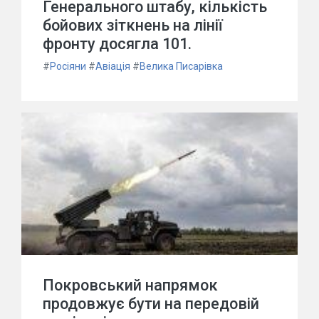
Генерального штабу, кількість
бойових зіткнень на лінії
фронту досягла 101.
#
Росіяни
#
Авіація
#
Велика Писарівка
Покровський напрямок
продовжує бути на передовій