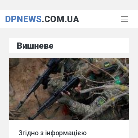
DPNEWS
.COM.UA
Вишневе
Згідно з інформацією