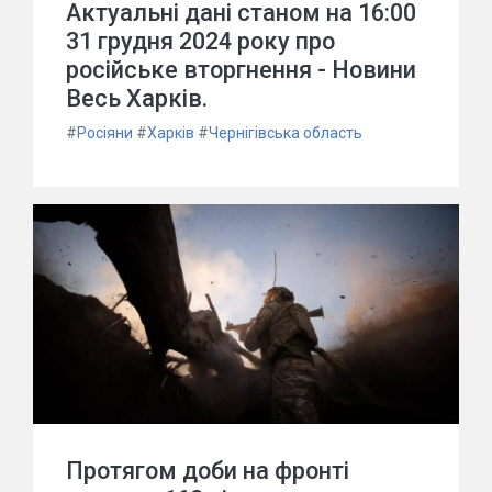
Актуальні дані станом на 16:00
31 грудня 2024 року про
російське вторгнення - Новини
Весь Харків.
#
Росіяни
#
Харків
#
Чернігівська область
Протягом доби на фронті