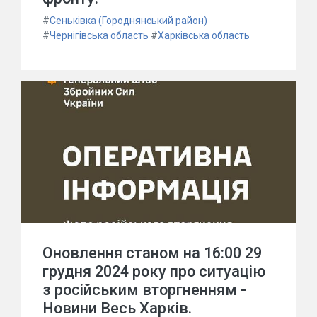
#
Сеньківка (Городнянський район)
#
Чернігівська область
#
Харківська область
Оновлення станом на 16:00 29
грудня 2024 року про ситуацію
з російським вторгненням -
Новини Весь Харків.