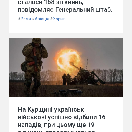
сталося 168 зіткнень,
повідомляє Генеральний штаб.
#
Росія
#
Авіація
#
Харків
На Курщині українські
військові успішно відбили 16
нападів, при цьому ще 19