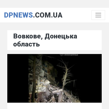
DPNEWS
.COM.UA
Вовкове, Донецька
область