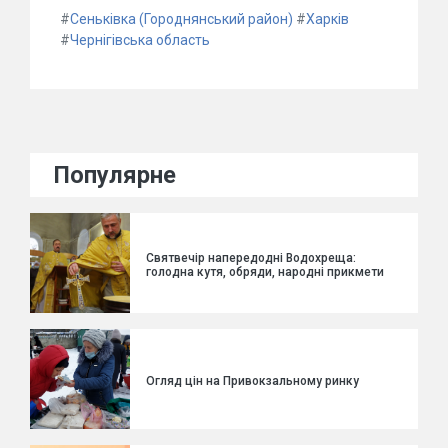
#
Сеньківка (Городнянський район)
#
Харків
#
Чернігівська область
Популярне
Святвечір напередодні Водохреща:
голодна кутя, обряди, народні прикмети
Огляд цін на Привокзальному ринку