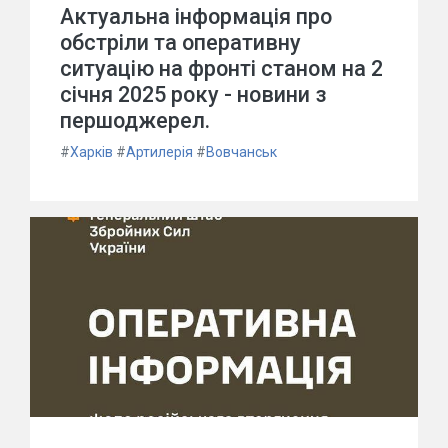
Актуальна інформація про
обстріли та оперативну
ситуацію на фронті станом на 2
січня 2025 року - новини з
першоджерел.
#
Харків
#
Артилерія
#
Вовчанськ