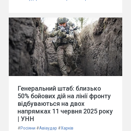
Генеральний штаб: близько
50% бойових дій на лінії фронту
відбуваються на двох
напрямках 11 червня 2025 року
| УНН
#
Росіяни
#
Авіаудар
#
Харків