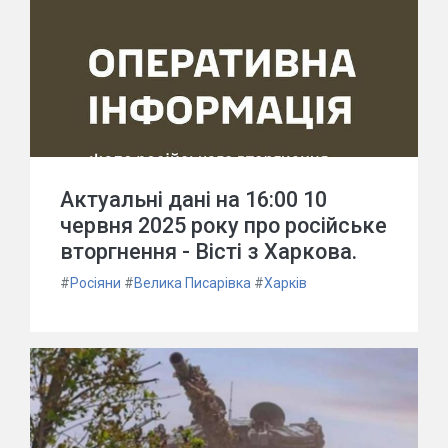
Актуальні дані на 16:00 10
червня 2025 року про російське
вторгнення - Вісті з Харкова.
#
Росіяни
#
Велика Писарівка
#
Харків