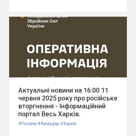
Актуальні новини на 16:00 11
червня 2025 року про російське
вторгнення - Інформаційний
портал Весь Харків.
#
Росіяни
#
Авіаудар
#
Харків