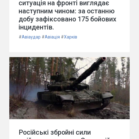
ситуація на фронті виглядає
наступним чином: за останню
добу зафіксовано 175 бойових
інцидентів.
#
Авіаудар
#
Авіація
#
Харків
Російські збройні сили