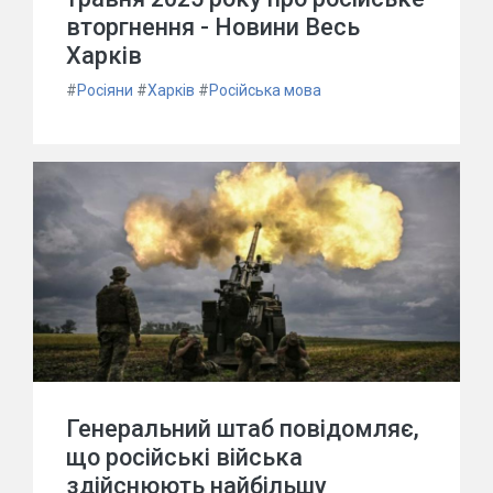
вторгнення - Новини Весь
Харків
#
Росіяни
#
Харків
#
Російська мова
Генеральний штаб повідомляє,
що російські війська
здійснюють найбільшу