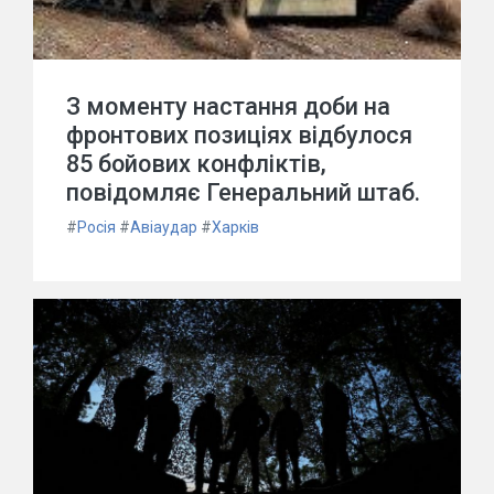
З моменту настання доби на
фронтових позиціях відбулося
85 бойових конфліктів,
повідомляє Генеральний штаб.
#
Росія
#
Авіаудар
#
Харків