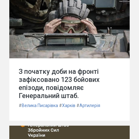
З початку доби на фронті
зафіксовано 123 бойових
епізоди, повідомляє
Генеральний штаб.
#
Велика Писарівка
#
Харків
#
Артилерія