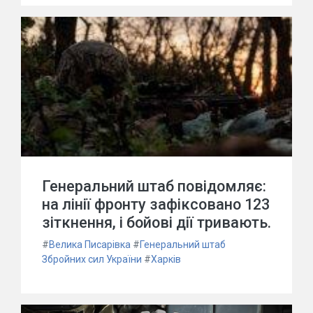
Генеральний штаб повідомляє:
на лінії фронту зафіксовано 123
зіткнення, і бойові дії тривають.
#
Велика Писарівка
#
Генеральний штаб
Збройних сил України
#
Харків