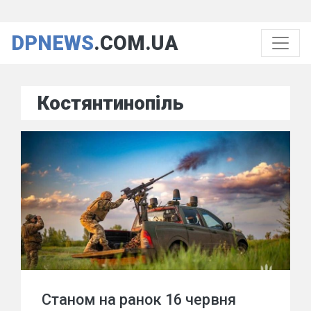
DPNEWS
.COM.UA
Костянтинопіль
Станом на ранок 16 червня