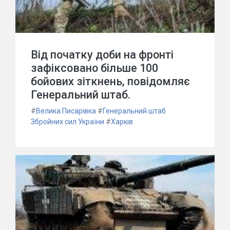
Від початку доби на фронті
зафіксовано більше 100
бойових зіткнень, повідомляє
Генеральний штаб.
#
Велика Писарівка
#
Генеральний штаб
Збройних сил України
#
Харків