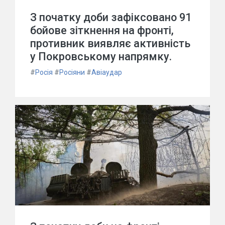
З початку доби зафіксовано 91
бойове зіткнення на фронті,
противник виявляє активність
у Покровському напрямку.
#
Росія
#
Росіяни
#
Авіаудар