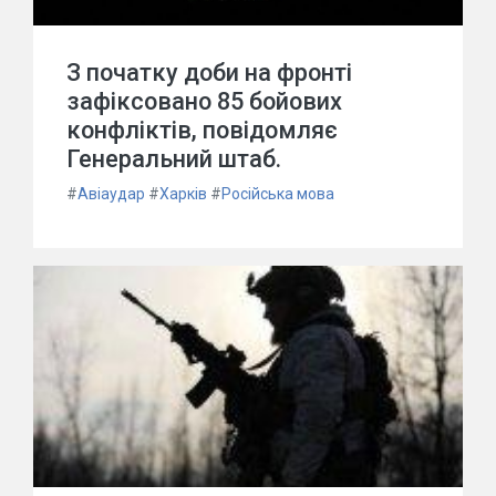
З початку доби на фронті
зафіксовано 85 бойових
конфліктів, повідомляє
Генеральний штаб.
#
Авіаудар
#
Харків
#
Російська мова