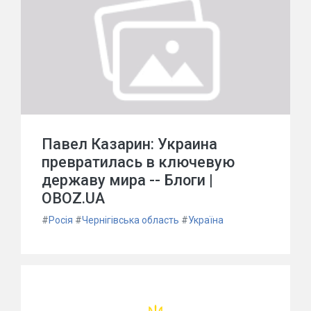
Павел Казарин: Украина
превратилась в ключевую
державу мира -- Блоги |
OBOZ.UA
#
Росія
#
Чернігівська область
#
Україна