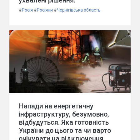
ухвалені рішення.
#
Росія
#
Росіяни
#
Чернігівська область
Напади на енергетичну
інфраструктуру, безумовно,
відбудуться. Яка готовність
України до цього та чи варто
очікувати на відключення