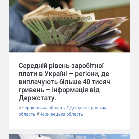
Середній рівень заробітної
плати в Україні — регіони, де
виплачують більше 40 тисяч
гривень — інформація від
Держстату.
#
Чернігівська область
#
Дніпропетровська
область
#
Чернівецька область