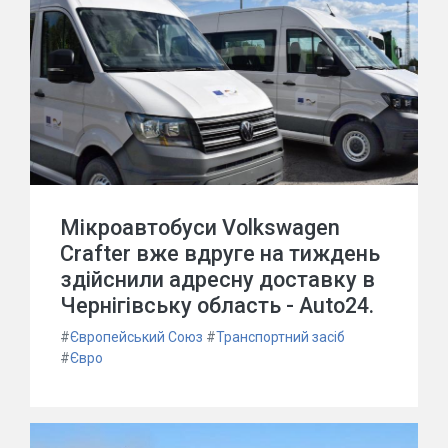
Мікроавтобуси Volkswagen
Crafter вже вдруге на тиждень
здійснили адресну доставку в
Чернігівську область - Auto24.
#
Європейський Союз
#
Транспортний засіб
#
Євро