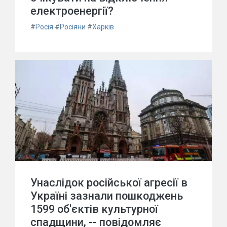
електроенергії?
#
Росія
#
Росіяни
#
Харків
Унаслідок російської агресії в
Україні зазнали пошкоджень
1599 об'єктів культурної
спадщини, -- повідомляє