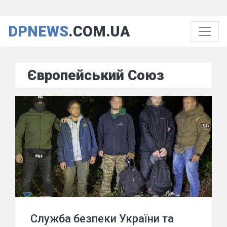
DPNEWS
.COM.UA
Європейський Союз
Служба безпеки України та