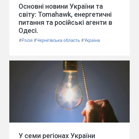
Основні новини України та
світу: Tomahawk, енергетичні
питання та російські агенти в
Одесі.
#
Росія
#
Чернігівська область
#
Україна
У семи регіонах України