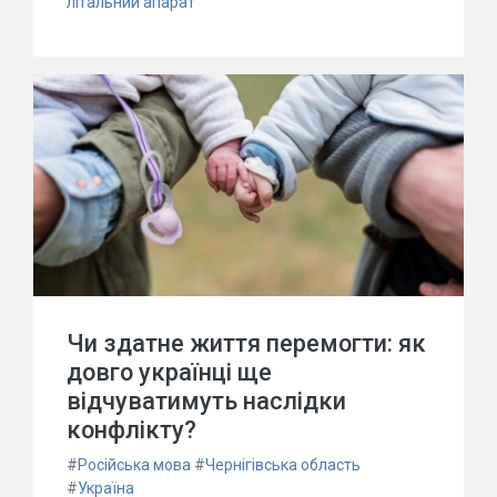
літальний апарат
Чи здатне життя перемогти: як
довго українці ще
відчуватимуть наслідки
конфлікту?
#
Російська мова
#
Чернігівська область
#
Україна