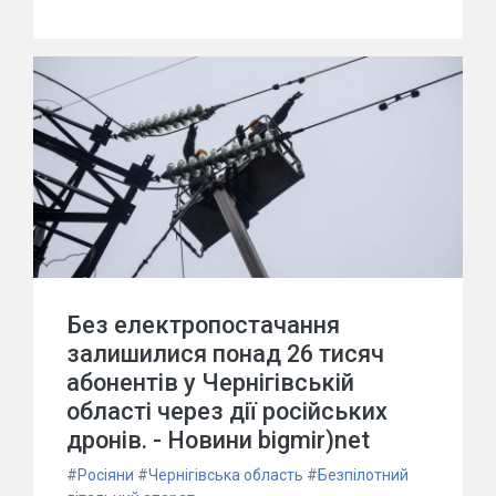
Без електропостачання
залишилися понад 26 тисяч
абонентів у Чернігівській
області через дії російських
дронів. - Новини bigmir)net
#
Росіяни
#
Чернігівська область
#
Безпілотний