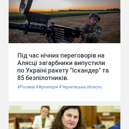
Під час нічних переговорів на
Алясці загарбники випустили
по Україні ракету "Іскандер" та
85 безпілотників.
#
Росіяни
#
Артилерія
#
Чернігівська область