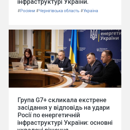
інфраструктурі України.
#
Росіяни
#
Чернігівська область
#
Україна
Група G7+ скликала екстрене
засідання у відповідь на удари
Росії по енергетичній
інфраструктурі України: основні