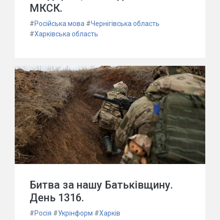
МКСК.
#
Російська мова
#
Чернігівська область
#
Харківська область
Битва за нашу Батьківщину.
День 1316.
#
Росія
#
Укрінформ
#
Харків