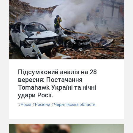
Підсумковий аналіз на 28
вересня: Постачання
Tomahawk Україні та нічні
удари Росії.
#
Росія
#
Росіяни
#
Чернігівська область