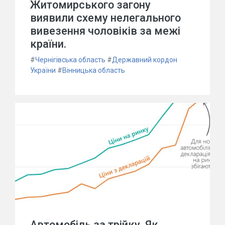
Житомирського загону
виявили схему нелегального
вивезення чоловіків за межі
країни.
#
Чернігівська область
#
Державний кордон
України
#
Вінницька область
Автомобіль за трійку. Як