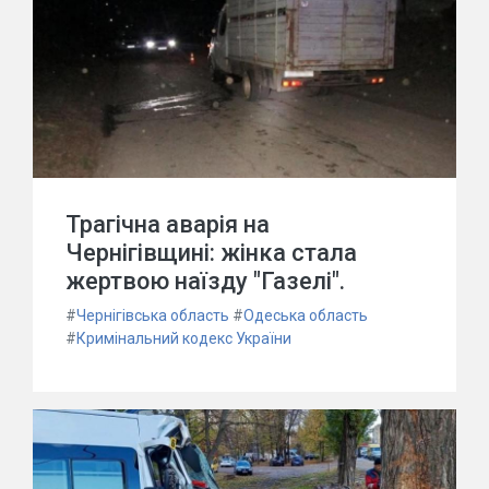
Трагічна аварія на
Чернігівщині: жінка стала
жертвою наїзду "Газелі".
#
Чернігівська область
#
Одеська область
#
Кримінальний кодекс України