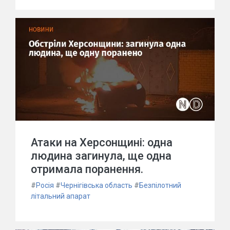
Атаки на Херсонщині: одна
людина загинула, ще одна
отримала поранення.
#
Росія
#
Чернігівська область
#
Безпілотний
літальний апарат