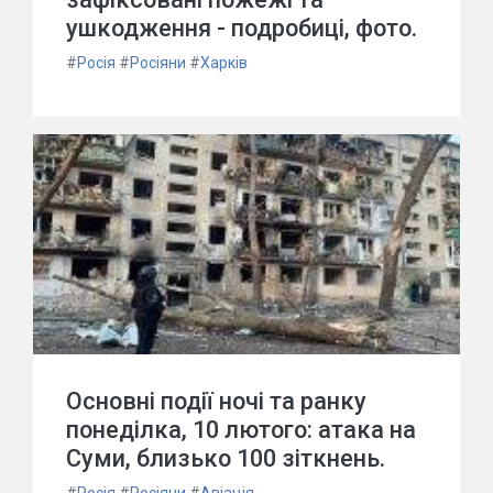
ушкодження - подробиці, фото.
#
Росія
#
Росіяни
#
Харків
Основні події ночі та ранку
понеділка, 10 лютого: атака на
Суми, близько 100 зіткнень.