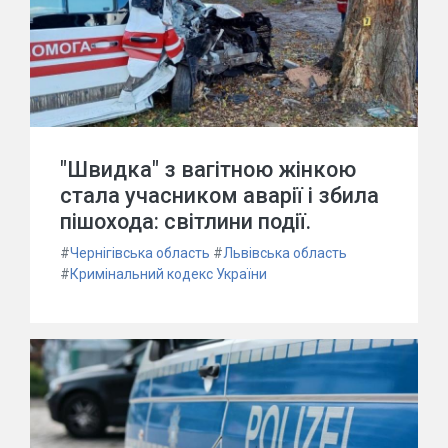
"Швидка" з вагітною жінкою
стала учасником аварії і збила
пішохода: світлини події.
#
Чернігівська область
#
Львівська область
#
Кримінальний кодекс України