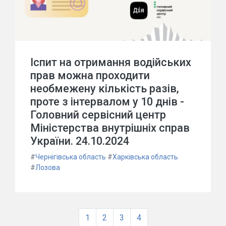
Іспит на отримання водійських
прав можна проходити
необмежену кількість разів,
проте з інтервалом у 10 днів -
Головний сервісний центр
Міністерства внутрішніх справ
України. 24.10.2024
#
Чернігівська область
#
Харківська область
#
Лозова
1
2
3
4